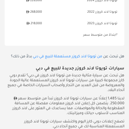
تويوتا لاند كروزر 2024
228,000
تويوتا لاند كروزر 2022
268,000
تويوتا لاند كروزر 2023
218,000
*ابتداءً من متوسط سعر
هل تبحث عن
من تويوتا لاند كروزر مستعملة للبيع في دبي
بدلاً من ذلك؟
سيارات تويوتا لاند كروزر جديدة للبيع في دبي
هل تبحث عن سيارة مثالية جديدة من تويوتا لاند كروزر في دبي؟ تقدم دوبي
كارز مجموعة كبيرة من سيارات تويوتا لاند كروزر المستعملة عالية الجودة
والمعروضة من قبل العديد من التجار وأصحاب السيارات الخاصة في جميع
أنحاء البلاد.
لدينا 1,485 إعلانًا عن سيارات تويوتا لاند كروزر تبدأ من متوسط سعر
250,000. يتضمن كل إعلان لاند كروزر معلومات مفصلة عن المسافة
المقطوعة والحالة والمواصفات، مما يساعدك في العثور على لاند كروزر
المناسب لأسلوب حياتك وميزانيتك.
تصفح إعلانات دوبي كارز اليوم واكتشف سيارات تويوتا لاند كروزر
المستعملة المناسبة لك في جميع أنحاء دبي.