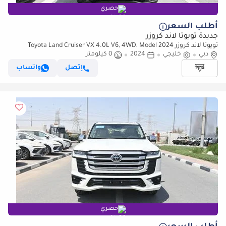
حصري
أطلب السعر
جديدة تويوتا لاند كروزر
تويوتا لاند كروزر Toyota Land Cruiser VX 4.0L V6, 4WD, Model 2024
دبي
خليجي
2024
0 كيلومتر
إتصل
واتساب
حصري