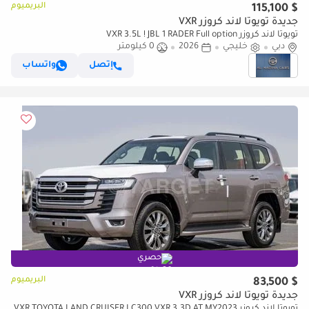
البريميوم
$ 115,100
جديدة تويوتا لاند كروزر VXR
تويوتا لاند كروزر VXR 3.5L ! JBL 1 RADER Full option
دبي
خليجي
2026
0 كيلومتر
إتصل
واتساب
حصري
البريميوم
$ 83,500
جديدة تويوتا لاند كروزر VXR