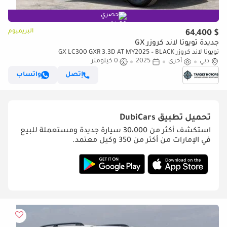
حصري
البريميوم
$ 64,400
جديدة تويوتا لاند كروزر GX
تويوتا لاند كروزر GX LC300 GXR 3.3D AT MY2025 – BLACK
دبي
أخرى
2025
0 كيلومتر
إتصل
واتساب
تحميل تطبيق
DubiCars
استكشف أكثر من 30،000 سيارة جديدة ومستعملة للبيع
في الإمارات من أكثر من 350 وكيل معتمد.