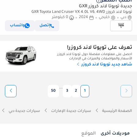
أطلب السعر
جديدة تويوتا لاند كروزر GXR
تويوتا لاند كروزر GXR Toyota Land Cruiser VX 4.0L V6, 4WD
دبي
خليجي
2024
0 كيلومتر
إتصل
واتساب
تعرف على تويوتا لاند كروزر!
احصل على معلومات مفصلة حول تويوتا لاند كروزر
الأسعار والمواصفات والميزات في الإمارات
شاهد جديد تويوتا لاند كروزر
...
50
3
2
1
الصفحة الرئيسية
سيارات جديدة الإمارات
سيارات جديدة دبي
موديلات أخرى
الموقع