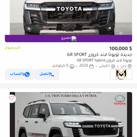
حصري
البريميوم
$ 100,000
جديدة تويوتا لاند كروزر GR SPORT
تويوتا لاند كروزر GR SPORT hybird
دبي
خليجي
2026
0 كيلومتر
إتصل
واتساب