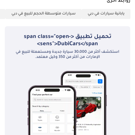
روابط أخرى
يابانية سيارات في دبي
سيارات متوسطة الحجم للبيع في دبي
تحميل تطبيق <span class="open-
sens">DubiCars</span>
استكشف أكثر من 30،000 سيارة جديدة ومستعملة للبيع في
الإمارات من أكثر من 350 وكيل معتمد.