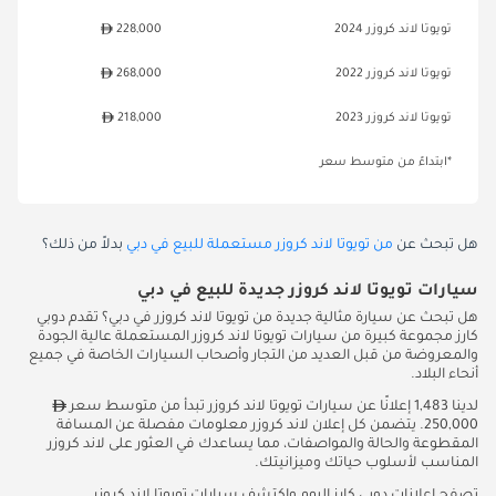
تويوتا لاند كروزر 2024
228,000
تويوتا لاند كروزر 2022
268,000
تويوتا لاند كروزر 2023
218,000
*ابتداءً من متوسط سعر
هل تبحث عن
من تويوتا لاند كروزر مستعملة للبيع في دبي
بدلاً من ذلك؟
سيارات تويوتا لاند كروزر جديدة للبيع في دبي
هل تبحث عن سيارة مثالية جديدة من تويوتا لاند كروزر في دبي؟ تقدم دوبي
كارز مجموعة كبيرة من سيارات تويوتا لاند كروزر المستعملة عالية الجودة
والمعروضة من قبل العديد من التجار وأصحاب السيارات الخاصة في جميع
أنحاء البلاد.
لدينا 1,483 إعلانًا عن سيارات تويوتا لاند كروزر تبدأ من متوسط سعر
250,000. يتضمن كل إعلان لاند كروزر معلومات مفصلة عن المسافة
المقطوعة والحالة والمواصفات، مما يساعدك في العثور على لاند كروزر
المناسب لأسلوب حياتك وميزانيتك.