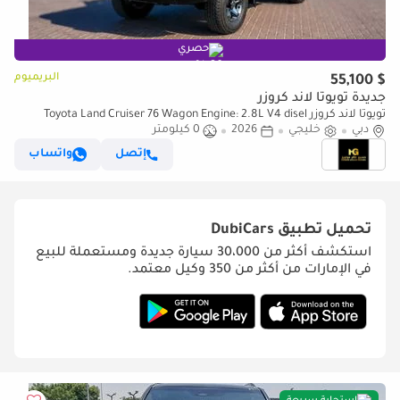
حصري
البريميوم
$ 55,100
جديدة تويوتا لاند كروزر
تويوتا لاند كروزر Toyota Land Cruiser 76 Wagon Engine: 2.8L V4 disel
دبي
خليجي
2026
0 كيلومتر
إتصل
واتساب
تحميل تطبيق
DubiCars
استكشف أكثر من 30،000 سيارة جديدة ومستعملة للبيع
في الإمارات من أكثر من 350 وكيل معتمد.