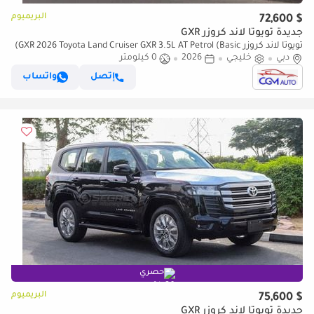
البريميوم
$ 72,600
جديدة تويوتا لاند كروزر GXR
تويوتا لاند كروزر GXR 2026 Toyota Land Cruiser GXR 3.5L AT Petrol (Basic)
دبي
خليجي
2026
0 كيلومتر
إتصل
واتساب
حصري
البريميوم
$ 75,600
جديدة تويوتا لاند كروزر GXR