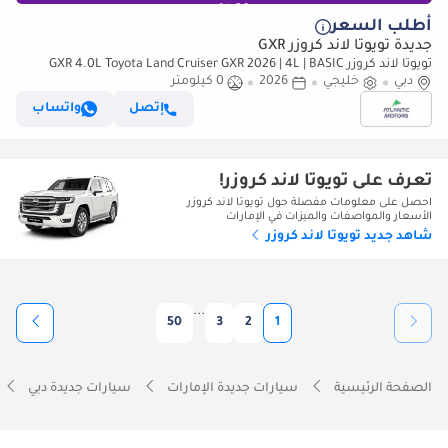
أطلب السعر
جديدة تويوتا لاند كروزر GXR
تويوتا لاند كروزر GXR 4.0L Toyota Land Cruiser GXR 2026 | 4L | BASIC
دبي
(للتصدير فقط)
خليجي
2026
0 كيلومتر
إتصل
واتساب
تعرف على تويوتا لاند كروزر!
احصل على معلومات مفصلة حول تويوتا لاند كروزر
الأسعار والمواصفات والميزات في الإمارات
شاهد جديد تويوتا لاند كروزر
...
50
3
2
1
الصفحة الرئيسية
سيارات جديدة الإمارات
سيارات جديدة دبي