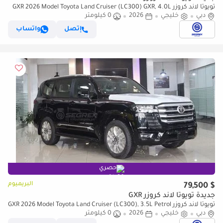
تويوتا لاند كروزر GXR 2026 Model Toyota Land Cruiser (LC300) GXR, 4.0L
دبي
Petrol 4WD 6A/T
خليجي
2026
0 كيلومتر
إتصل
واتساب
حصري
البريميوم
$ 79,500
جديدة تويوتا لاند كروزر GXR
تويوتا لاند كروزر GXR 2026 Model Toyota Land Cruiser (LC300), 3.5L Petrol
دبي
4WD 10A/T
خليجي
2026
0 كيلومتر