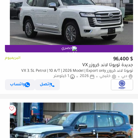
حصري
البريميوم
$ 96,400
جديدة تويوتا لاند كروزر VX
تويوتا لاند كروزر VX 3.5L Petrol | 10 A/T | 2026 Model | Export only
دبي
خليجي
2026
1 كيلومتر
إتصل
واتساب