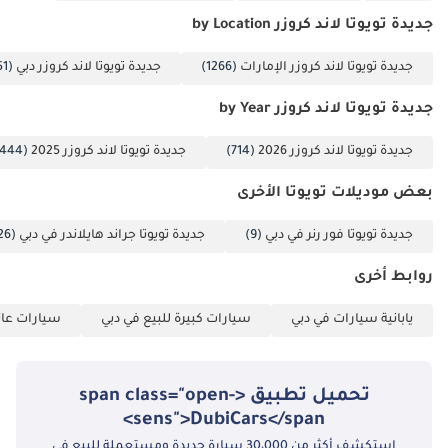
جديدة تويوتا لاند كروزر by Location
جديدة تويوتا لاند كروزر الإمارات
(1266)
جديدة تويوتا لاند كروزر دبي
(1251)
جديدة تويوتا لاند كروزر by Year
جديدة تويوتا لاند كروزر 2026
(714)
جديدة تويوتا لاند كروزر 2025
(444)
بعض موديلات تويوتا الأخرى
جديدة تويوتا فور رنر في دبي
(9)
جديدة تويوتا جراند هايلاندر في دبي
(26)
روابط أخرى
يابانية سيارات في دبي
سيارات كبيرة للبيع في دبي
سيارات عائل
تحميل تطبيق <span class="open-
sens">DubiCars</span>
استكشف أكثر من 30،000 سيارة جديدة ومستعملة للبيع في