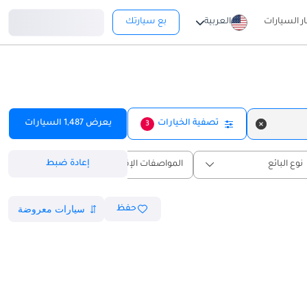
تسجيل دخول
ار السيارات
العربية
بع سيارتك
تصفية الخيارات
يعرض
1,487
السيارات
3
إعادة ضبط
نوع البائع
المواصفات الإقليمية
حفظ