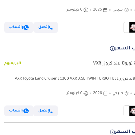
OPTION
خليجي
2026
0 كيلومتر
إتصل
واتساب
 السعر
ويوتا لاند كروزر VXR
البريميوم
تويوتا لاند كروزر VXR Toyota Land Cruiser LC300 VXR 3.5L TWIN TURBO FULL
OPTION
خليجي
2026
0 كيلومتر
إتصل
واتساب
 السعر