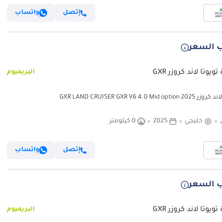
إتصل
واتساب
 السعر
ويوتا لاند كروزر GXR
البريميوم
GXR LAND CRUISER GXR V6 4.0 Mid optio
خليجي
2025
0 كيلومتر
إتصل
واتساب
 السعر
ويوتا لاند كروزر GXR
البريميوم