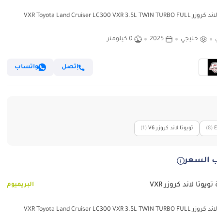
تويوتا لاند كروزر VXR Toyota Land Cruiser LC300 VXR 3.5L TWIN TURBO FULL
OPTION
خليجي
2025
0 كيلومتر
إتصل
واتساب
‏(8)
تويوتا لاند كروزر V6
‏(1)
 السعر
ويوتا لاند كروزر VXR
البريميوم
تويوتا لاند كروزر VXR Toyota Land Cruiser LC300 VXR 3.5L TWIN TURBO FULL