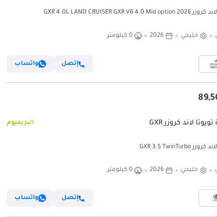
GXR 4.0L LAND CRUISER GXR V6 4.0 Mid opt
خليجي
2026
0 كيلومتر
إتصل
واتساب
ويوتا لاند كروزر GXR
البريميوم
وزر GXR 3.5 TwinTurbo
خليجي
2026
0 كيلومتر
إتصل
واتساب