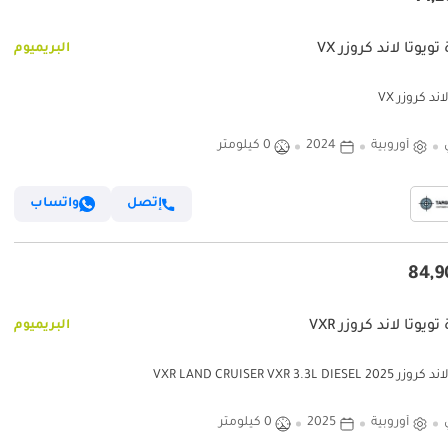
ويوتا لاند كروزر VX
البريميوم
اند كروزر VX
أوروبية
2024
0 كيلومتر
إتصل
واتساب
ويوتا لاند كروزر VXR
البريميوم
VXR LAND CRUISER VXR 3.3L DIESEL 
أوروبية
2025
0 كيلومتر