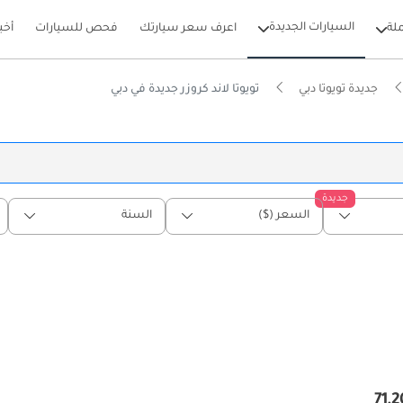
السيارات الجديدة
لة
اعرف سعر سيارتك
فحص للسيارات
أخب
جديدة تويوتا دبي
تويوتا لاند كروزر جديدة في دبي
جديدة
السعر ($)
السنة