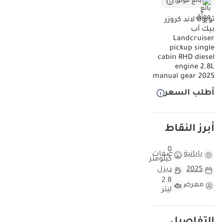
بائع موثّق
تويوتا لاند كروزر
بيك آب
Landcruiser
pickup single
cabin RHD diesel
engine 2.8L
manual gear 2025
أطلب السعر
أبرز النقاط
0
يابانية
مواصفات
كيلومتر
2025
ديزل
2.8
معرض
ليتر
التفاصيل