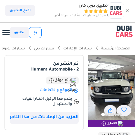
تطبيق دوبي كارز
افتح التطبيق
اعثر على سيارتك المثالية بسرعة أكبر
بع
تطبيق
الصفحة الرئيسية
سيارات الإمارات
سيارات دبي
سيارات تويوتا
تم النشر من
Humera Automobile - 2
بائع موثّق
الموقع والاتجاهات
يقدم هذا الوكيل اختبار القيادة
والاستبدال
المزيد من الإعلانات من هذا التاجر
حصري