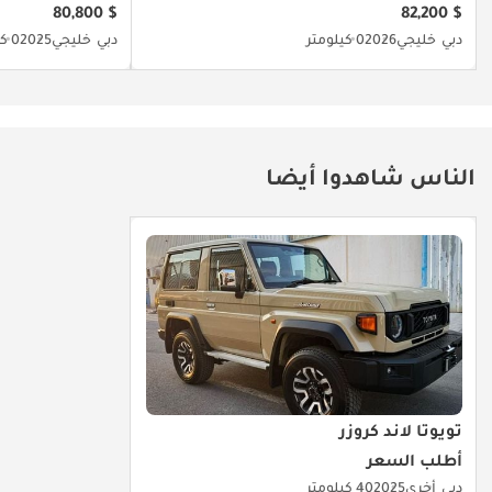
$ 80,800
$ 82,200
دبي
خليجي
2026
0 كيلومتر
دبي
خليجي
2025
0 كيلومتر
الناس شاهدوا أيضا
تويوتا لاند كروزر
أطلب السعر
دبي
أخرى
2025
40 كيلومتر