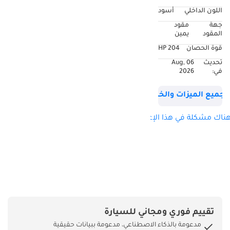
اللون الداخلي
أسود
جهة
مقود
المقود
يمين
قوة الحصان
204 HP
تحديث
06 Aug,
في:
2026
جميع الميزات والخصائص
ناك مشكلة في هذا الإعلان؟
تقييم فوري ومجاني للسيارة
مدعومة بالذكاء الاصطناعي، مدعومة ببيانات حقيقية