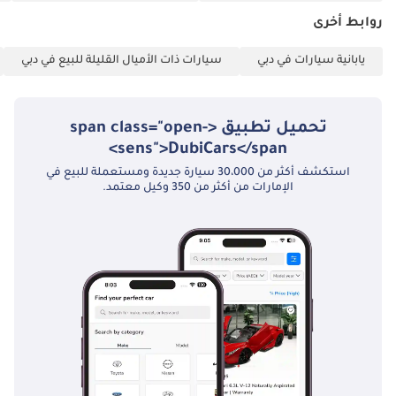
"الأسعار قابلة للتغيير
روابط أخرى
حسب التوافر وظروف
السوق الحالية."
يابانية سيارات في دبي
سيارات ذات الأميال القليلة للبيع في دبي
تحميل تطبيق <span class="open-
sens">DubiCars</span>
استكشف أكثر من 30،000 سيارة جديدة ومستعملة للبيع في
الإمارات من أكثر من 350 وكيل معتمد.