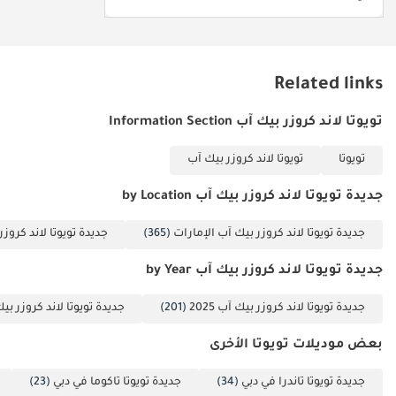
معنا الآن لدخول عالم
السيارات والبحث عن
سيارتكم المُرادة. ------
-------------------------------
Related links
-------------------------------
----------- لمزيد من
تويوتا لاند كروزر بيك آب Information Section
التفاصيل، يُرجى
تويوتا
تويوتا لاند كروزر بيك آب
التواصل مع السيد
نعمان على الرقم ------
جديدة تويوتا لاند كروزر بيك آب by Location
-------------------------------
-------------------------------
جديدة تويوتا لاند كروزر بيك آب الإمارات
(365)
جديدة تويوتا لاند كروز
----------- العنوان: دبي،
جديدة تويوتا لاند كروزر بيك آب by Year
العوير، المنطقة الحرة
دوكامز، سوق
جديدة تويوتا لاند كروزر بيك آب 2025
(201)
جديدة تويوتا لاند كروزر بيك آب
السيارات
المستعملة، صالات
بعض موديلات تويوتا الأخرى
العرض رقم 120، 121،
جديدة تويوتا تاندرا في دبي
(34)
جديدة تويوتا تاكوما في دبي
(23)
122، 138، 139، 392، 8.