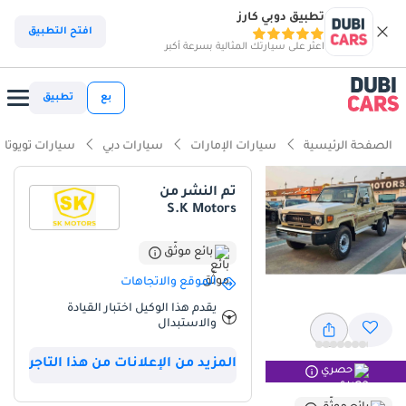
تطبيق دوبي كارز
افتح التطبيق
اعثر على سيارتك المثالية بسرعة أكبر
بع
تطبيق
الصفحة الرئيسية
سيارات الإمارات
سيارات دبي
سيارات تويوتا
تم النشر من
S.K Motors
بائع موثّق
الموقع والاتجاهات
يقدم هذا الوكيل اختبار القيادة
والاستبدال
المزيد من الإعلانات من هذا التاجر
حصري