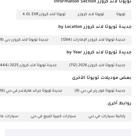
تويوتا لاند كروزر Information Section
تويوتا
تويوتا لاند كروزر
تويوتا لاند كروزر 4.0L EXR
جديدة تويوتا لاند كروزر by Location
جديدة تويوتا لاند كروزر الإمارات
(1264)
جديدة تويوتا لاند كروزر دبي
(1249)
جديدة تويوتا لاند كروزر by Year
جديدة تويوتا لاند كروزر 2026
(712)
جديدة تويوتا لاند كروزر 2025
(444)
بعض موديلات تويوتا الأخرى
جديدة تويوتا فور رنر في دبي
(9)
جديدة تويوتا جراند هايلاندر في دبي
(26)
روابط أخرى
يابانية سيارات في دبي
سيارات كبيرة للبيع في دبي
سيارات عائل