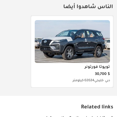
الناس شاهدوا أيضا
تويوتا فورتونر
$ 30,700
دبي
خليجي
2024
0 كيلومتر
Related links