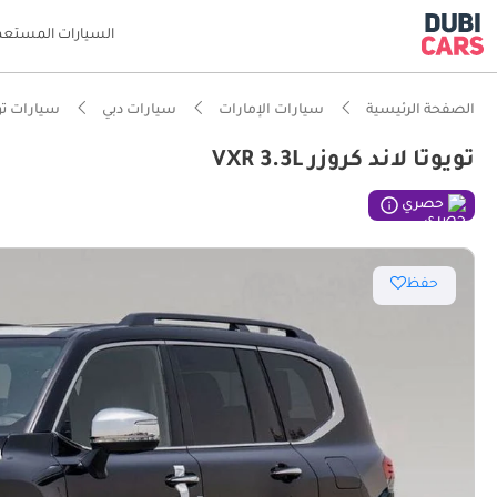
السيارات المستعم
الصفحة الرئيسية
سيارات الإمارات
سيارات دبي
سيارات تو
تويوتا لاند كروزر VXR 3.3L
ذكاء دو
حصري
أقل معد
حفظ
قدرات ح
أفضل مس