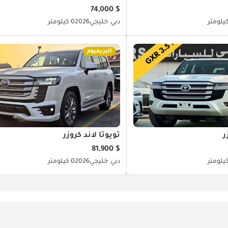
$ 74,000
دبي
خليجي
2026
0 كيلومتر
البريميوم
ر
تويوتا لاند كروزر
$ 81,900
دبي
خليجي
2026
0 كيلومتر