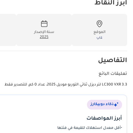
أبرز النقاط
الموقع
سنة الإصدار
دبي
2025
التفاصيل
تعليقات البائع
LC300 VXR 3.3 لتر ديزل ثنائي التوربو موديل 2025، عداد 0 كم، للتصدير فقط
ذكاء دوبيكارز
أبرز المواصفات
•
أقل معدل استهلاك للقيمة في فئتها