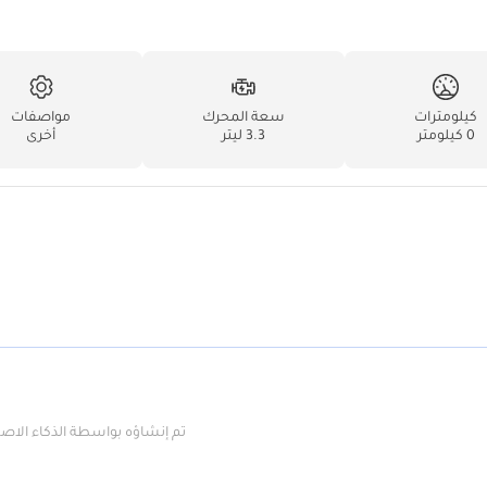
كيلومترات
سعة المحرك
مواصفات
0 كيلومتر
3.3 ليتر
أخرى
تم إنشاؤه بواسطة الذكاء الا