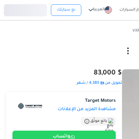
تسجيل دخول
العربية
ار السيارات
بع سيارتك
$ 83,000
تمويل من
4,383
/ شهر
Target Motors
مشاهدة المزيد من الإعلانات
بائع موثّق
واتساب