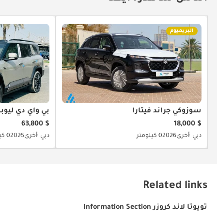
البريميوم
سوزوكي جراند فيتارا
بي واي دي ليوبار
$ 63,800
$ 18,000
دبي
أخرى
2026
0 كيلومتر
دبي
أخرى
2025
0 كيلومتر
Related links
تويوتا لاند كروزر Information Section