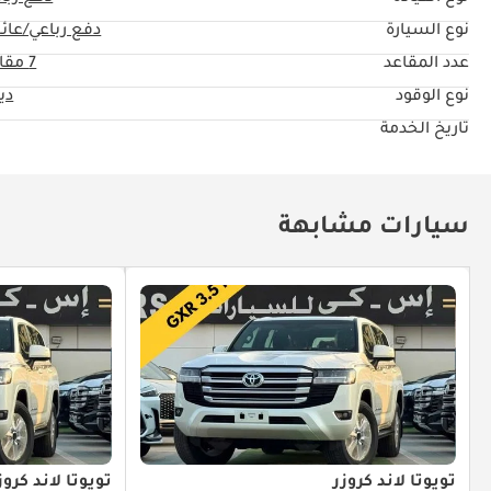
نوع السيارة
دفع رباعي/عائل
عدد المقاعد
7 مقاعد
نوع الوقود
دي
تاريخ الخدمة
سيارات مشابهة
تويوتا لاند كروزر
تويوتا لاند كروز