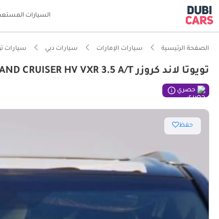
السيارات المستعم
الصفحة الرئيسية
سيارات الإمارات
سيارات دبي
سيارات تو
تويوتا لاند كروزر VXR TOYOTA-LAND CRUISER HV VXR 3.5 A/T
ذكاء دو
حصري
اعتمادية
حفظ
أقل معد
نظام ADAS الأكثر تطوراً بشكل قياسي