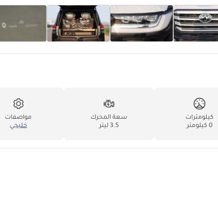
كيلومترات
سعة المحرك
مواصفات
0 كيلومتر
3.5 ليتر
خليجي