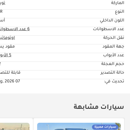
الماركة
تويو
النوع
R
اللون الداخلي
أس
عدد الاسطوانات
6
عدد الاسطوان
نقل الحركة
اوتوماتي
جهة المقود
مقود يس
عدد الأبواب
5 الأبواب
حجم العجلة
"
حالة التصدير
قابلة للتصد
تحديث في:
07 Aug, 2026
سيارات مشابهة
سيارات مميزة