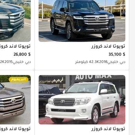
تويوتا لاند كروزر
تويوتا لاند كروز
$ 26,800
$ 35,100
دبي
خليجي
2018
42.3K كيلومتر
دبي
خليجي
2015
45.2K 
البريميوم
تويوتا لاند كروزر
تويوتا لاند كروز