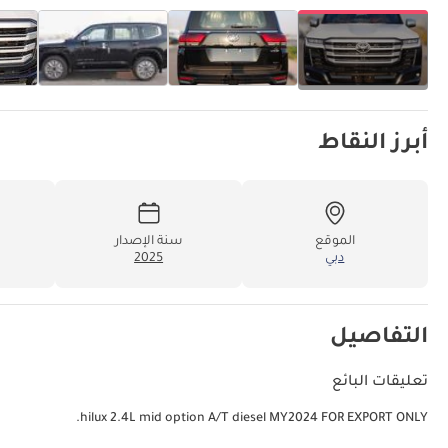
أبرز النقاط
الموقع
سنة الإصدار
دبي
2025
التفاصيل
تعليقات البائع
hilux 2.4L mid option A/T diesel MY2024 FOR EXPORT ONLY.