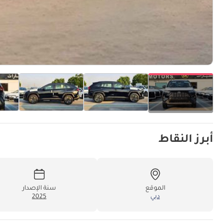
أبرز النقاط
الموقع
سنة الإصدار
دبي
2025