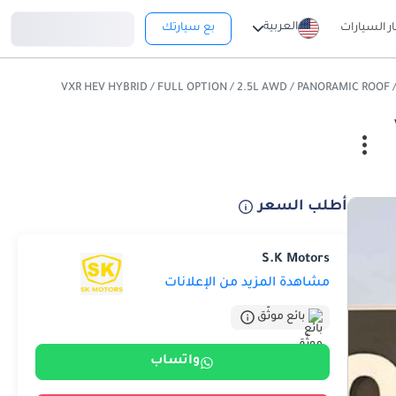
تسجيل دخول
العربية
ار السيارات
بع سيارتك
أطلب السعر
S.K Motors
مشاهدة المزيد من الإعلانات
بائع موثّق
واتساب