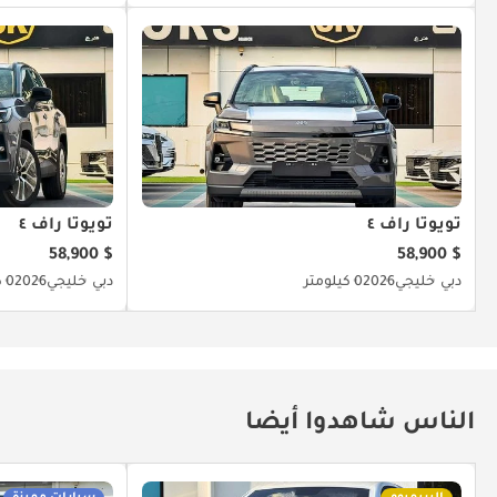
تويوتا راف ٤
تويوتا راف ٤
$ 58,900
$ 58,900
دبي
خليجي
2026
0 كيلومتر
دبي
خليجي
2026
0 كيلومتر
الناس شاهدوا أيضا