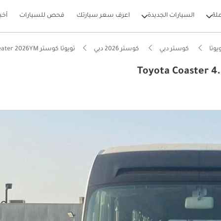
لة
السيارات الجديدة
اعرف سعر سيارتك
فحص للسيارات
أخب
يوتا
كوستر دبي
كوستر 2026 دبي
تويوتا كوستر Toyota Coaster 4.2L Diesel 1HZ 30 Seater 2026YM