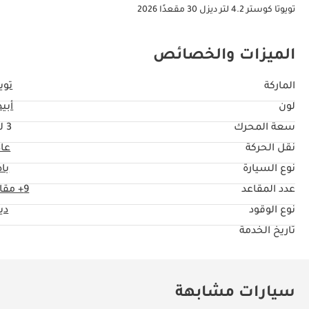
تويوتا كوستر 4.2 لتر ديزل 30 مقعدًا 2026
الميزات والخصائص
الماركة
تويو
لون
أبي
سعة المحرك
3 ليتر
نقل الحركة
عا
نوع السيارة
با
عدد المقاعد
9+ مقاعد
نوع الوقود
دي
تاريخ الخدمة
سيارات مشابهة