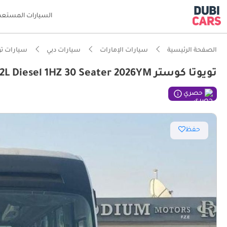
السيارات المستعم
الصفحة الرئيسية
سيارات الإمارات
سيارات دبي
سيارات تو
تويوتا كوستر Toyota Coaster 4.2L Diesel 1HZ 30 Seater 2026YM
حصري
حفظ