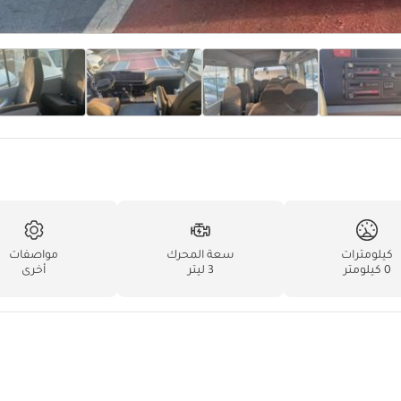
كيلومترات
سعة المحرك
مواصفات
0 كيلومتر
3 ليتر
أخرى