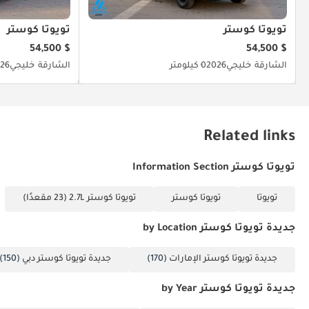
تويوتا كوستر
تويوتا كوستر
$ 54,500
$ 54,500
الشارقة
خليجي
2026
0 كيلومتر
الشارقة
خليجي
26
Related links
تويوتا كوستر Information Section
تويوتا
تويوتا كوستر
تويوتا كوستر 2.7L (23 مقعدًا)
جديدة تويوتا كوستر by Location
جديدة تويوتا كوستر الإمارات
(170)
جديدة تويوتا كوستر دبي
(150)
جديدة تويوتا كوستر by Year