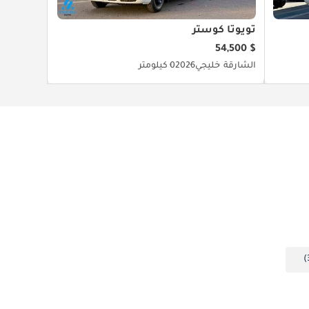
تويوتا كوستر
$ 54,500
الشارقة
خليجي
2026
0 كيلومتر