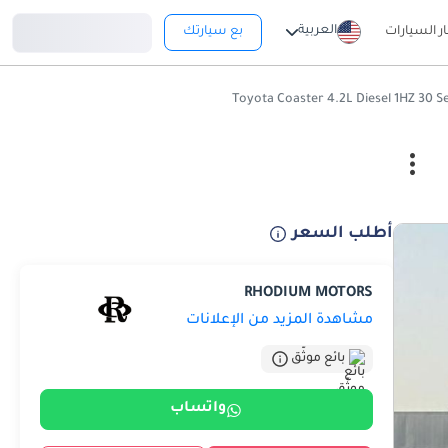
تسجيل دخول
العربية
ار السيارات
بع سيارتك
أطلب السعر
RHODIUM MOTORS
مشاهدة المزيد من الإعلانات
بائع موثّق
واتساب