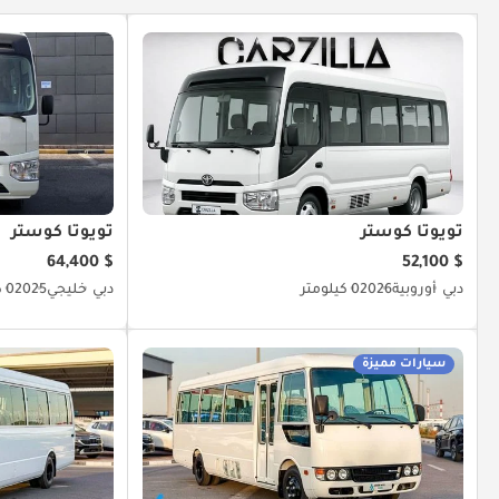
تويوتا كوستر
تويوتا كوستر
$ 64,400
$ 52,100
دبي
أوروبية
2026
0 كيلومتر
دبي
خليجي
2025
0 كيلومتر
سيارات مميزة