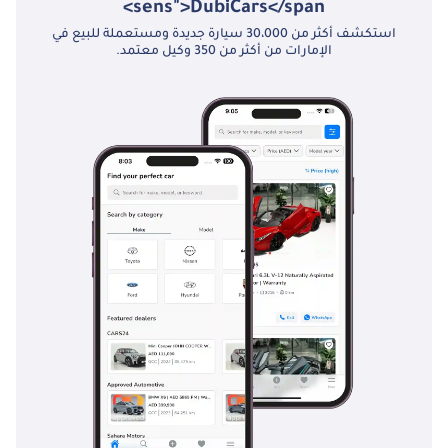
sens">DubiCars</span>
استكشف أكثر من 30،000 سيارة جديدة ومستعملة للبيع في
الإمارات من أكثر من 350 وكيل معتمد.