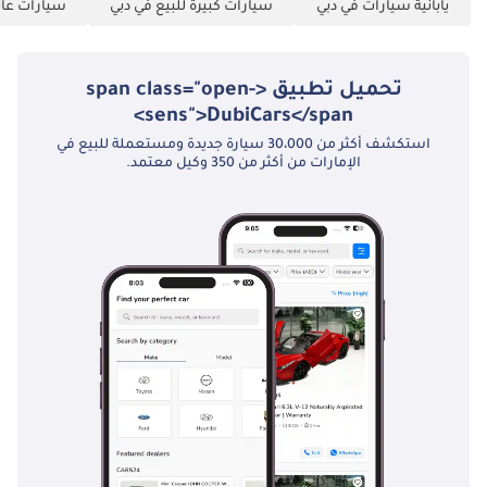
يابانية سيارات في دبي
سيارات كبيرة للبيع في دبي
سيارات عائل
حسب التوافر وظروف
السوق الحالية."
تحميل تطبيق <span class="open-
sens">DubiCars</span>
استكشف أكثر من 30،000 سيارة جديدة ومستعملة للبيع في
الإمارات من أكثر من 350 وكيل معتمد.