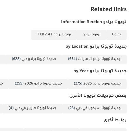
السيارات والبحث عن
Related links
سيارتكم المُرادة. ------
-------------------------------
تويوتا برادو Information Section
-------------------------------
تويوتا
تويوتا برادو
تويوتا برادو TXR 2.4T
----------- لمزيد من
التفاصيل، يُرجى
جديدة تويوتا برادو by Location
التواصل مع السيد
نعمان على الرقم ------
جديدة تويوتا برادو الإمارات
(634)
جديدة تويوتا برادو دبي
(628)
-------------------------------
جديدة تويوتا برادو by Year
-------------------------------
----------- العنوان: دبي،
جديدة تويوتا برادو 2025
(275)
جديدة تويوتا برادو 2026
(255)
جدي
العوير، المنطقة الحرة
دوكامز، سوق
بعض موديلات تويوتا الأخرى
السيارات
جديدة تويوتا سيكويا في دبي
(23)
جديدة تويوتا هاريار في دبي
(4)
المستعملة، صالات
العرض رقم 120، 121،
روابط أخرى
122، 138، 139، 392، 8.
"الأسعار قابلة للتغيير