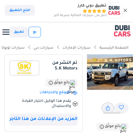
تطبيق دوبي كارز
افتح التطبيق
اعثر على سيارتك المثالية بسرعة أكبر
بع
تطبيق
الصفحة الرئيسية
سيارات الإمارات
سيارات دبي
سيارات تويوتا
تم النشر من
S.K Motors
بائع موثّق
الموقع والاتجاهات
يقدم هذا الوكيل اختبار القيادة
والاستبدال
المزيد من الإعلانات من هذا التاجر
بائع موثّق