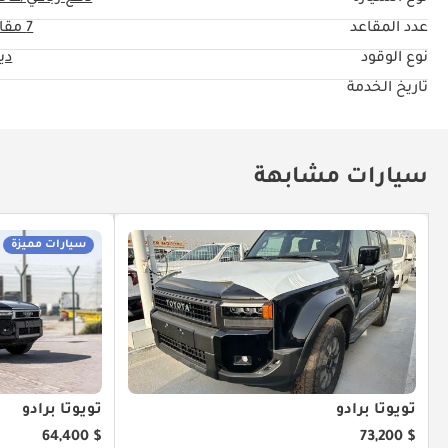
عدد المقاعد
7 مقاعد
نوع الوقود
دي
تاريخ الخدمة
سيارات مشابهة
سيارات مميزة
تويوتا برادو
تويوتا برادو
$ 64,400
$ 73,200