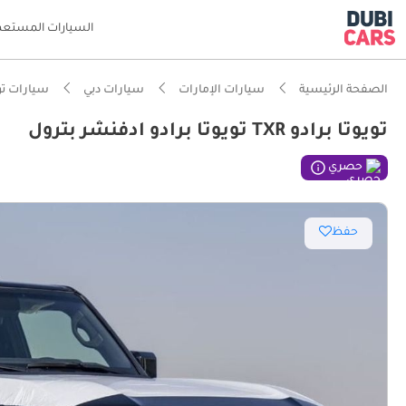
السيارات المستعم
الصفحة الرئيسية
سيارات الإمارات
سيارات دبي
سيارات تو
تويوتا برادو TXR تويوتا برادو ادفنشر بترول
ذكاء دو
حصري
اعتمادية
حفظ
أقل معدل
مساحة و