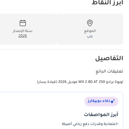
أبرز النقاط
الموقع
سنة الإصدار
دبي
2026
التفاصيل
تعليقات البائع
تويوتا برادو 250 WX 2.8D AT موديل 2026 (قيادة يسار)
ذكاء دوبيكارز
أبرز المواصفات
•
اعتمادية وقدرات دفع رباعي أصيلة