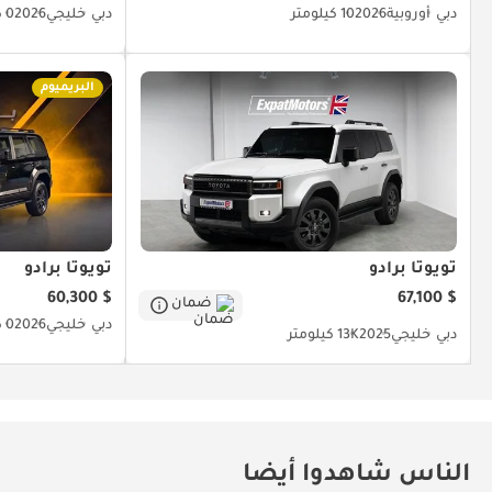
دبي
أوروبية
2026
10 كيلومتر
دبي
خليجي
2026
0 كيلومتر
البريميوم
تويوتا برادو
تويوتا برادو
$ 60,300
$ 67,100
ضمان
دبي
خليجي
2026
0 كيلومتر
دبي
خليجي
2025
13K كيلومتر
الناس شاهدوا أيضا