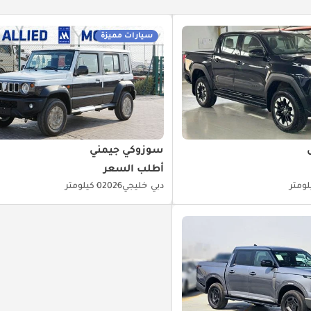
سيارات مميزة
سوزوكي جيمني
أطلب السعر
دبي
خليجي
2026
0 كيلومتر