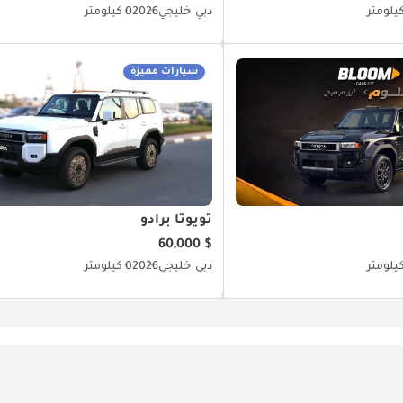
دبي
خليجي
2026
0 كيلومتر
سيارات مميزة
تويوتا برادو
$ 60,000
دبي
خليجي
2026
0 كيلومتر