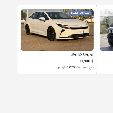
سيارات مميزة
تويوتا كورولا
$ 17,900
دبي
صينية
2026
0 كيلومتر