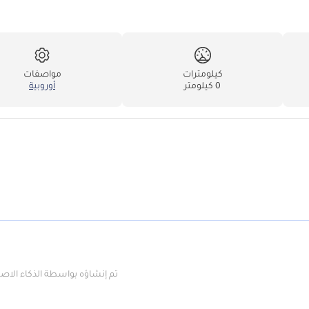
كيلومترات
مواصفات
0 كيلومتر
أوروبية
تم إنشاؤه بواسطة الذكاء الا