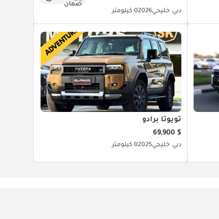
دبي
خليجي
2026
0 كيلومتر
تويوتا برادو
$ 69,900
دبي
خليجي
2025
0 كيلومتر