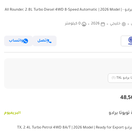
تويوتا برادو - All Rounder, 2.8L Turbo Diesel 4WD 8-Speed Automatic | 2026 Model |
For 
خليجي
2026
0 كيلومتر
إتصل
واتساب
برادو TXL
‏(1)
تويوتا برادو
البريميوم
TX, 2.4L Turbo Petrol 4WD 8A/T | 