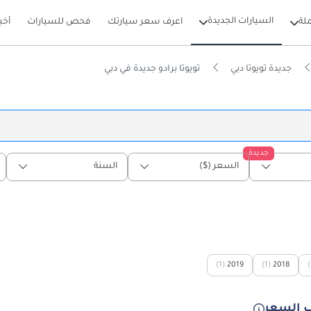
السيارات الجديدة
لة
اعرف سعر سيارتك
فحص للسيارات
أخب
جديدة تويوتا دبي
تويوتا برادو جديدة في دبي
جديدة
السعر ($)
السنة
(1)
2019
(1)
2018
(
 السعر