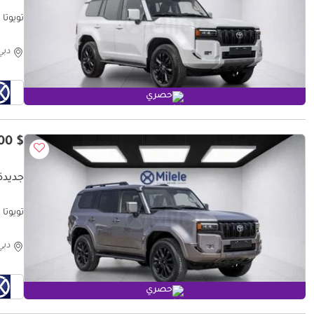
تويوتا برادو  VX PREMIUM | EXPORT ONLY
دبي
حصري
$ 64,400
جديدة 
تويوتا برادو  VX PREMIUM | EXPORT ONLY
دبي
حصري