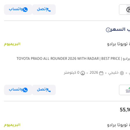
إتصل
واتساب
 السعر
تويوتا برادو
البريميوم
تويوتا برادو TOYOTA PRADO ALL ROUNDER 2026 WITH RADAR | BEST PRICE |
PLEASE CO
خليجي
2026
0 كيلومتر
إتصل
واتساب
تويوتا برادو
البريميوم