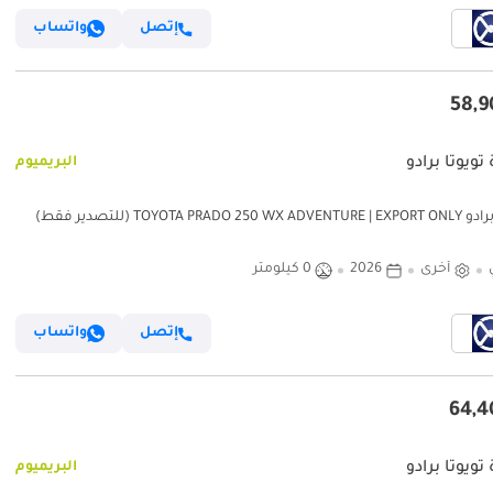
إتصل
واتساب
تويوتا برادو
البريميوم
TOYOTA PRADO 250  (للتصدير فقط)
أخرى
2026
0 كيلومتر
إتصل
واتساب
تويوتا برادو
البريميوم