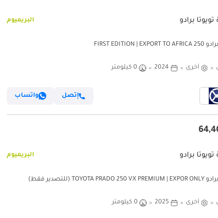
تويوتا برادو
البريميوم
FIRST EDITION | EXPORT
أخرى
2024
0 كيلومتر
إتصل
واتساب
تويوتا برادو
البريميوم
TOYOTA PRADO 250 (للتصدير فقط)
أخرى
2025
0 كيلومتر