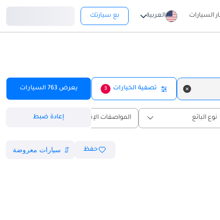
تسجيل دخول
ار السيارات
العربية
بع سيارتك
تصفية الخيارات
يعرض
763
السيارات
3
إعادة ضبط
نوع البائع
المواصفات الإقليمية
حفظ