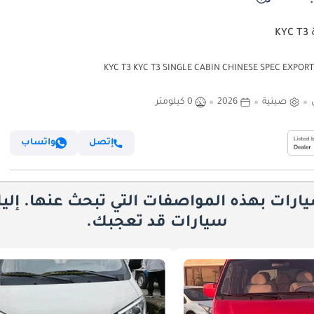
KY
KYC T3 KYC T3 SINGLE CABIN CHINESE SPEC EXPOR
صينية
2026
0 كيلومتر
إتصل
واتساب
يارات بهذه المواصفات التي تبحث عنها. إلي
سيارات قد تعجبك.