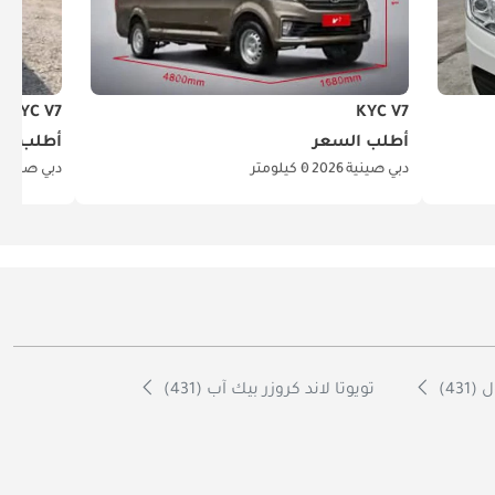
KYC V7
KYC V7
أطلب السعر
أطلب ال
دبي
صينية
2026
0 كيلومتر
دبي
صينية
43)
تويوتا لاند كروزر بيك آب (431)