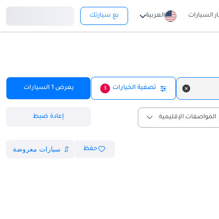
تسجيل دخول
ار السيارات
العربية
بع سيارتك
تصفية الخيارات
يعرض
1
السيارات
3
إعادة ضبط
المواصفات الإقليمية
حفظ