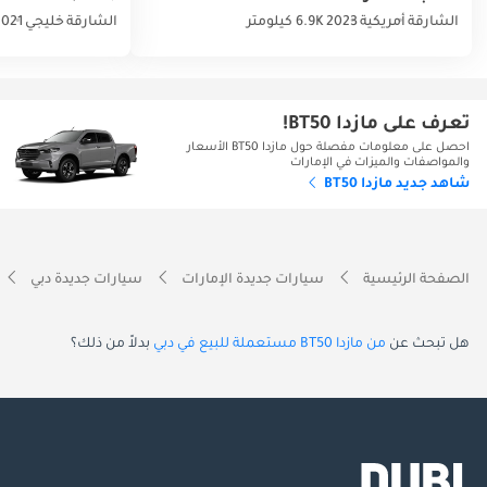
الشارقة
أمريكية
2023
6.9K كيلومتر
الشارقة
خليجي
2021
تعرف على مازدا BT50!
احصل على معلومات مفصلة حول مازدا BT50 الأسعار
والمواصفات والميزات في الإمارات
شاهد جديد مازدا BT50
الصفحة الرئيسية
سيارات جديدة الإمارات
سيارات جديدة دبي
هل تبحث عن
من مازدا BT50 مستعملة للبيع في دبي
بدلاً من ذلك؟