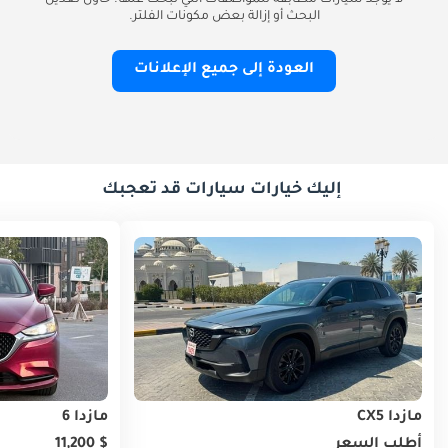
لا يوجد سيارات مطابقة للمواصفات التي تبحث عنها. حاول تعديل
البحث أو إزالة بعض مكونات الفلتر.
العودة إلى جميع الإعلانات
إليك خيارات سيارات قد تعجبك
مازدا CX5
مازدا 6
أطلب السعر
$ 11,200