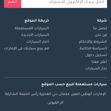
انضم
شركة
خريطة الموقع
إتصل بنا
السيارات المستعملة
من نحن
السيارات الجديدة
الشروط والأحكام
أخبار السيارات
السياسة الخاصة
قم ببيع سيارتك في الإمارات
تسجيل دخول
اعلن معنا
تجار السيارات
سيارات مستعملة
للبيع
حسب الموقع
الإمارات
أبوظبي
العين
عجمان
دبي
الفجيرة
رأس الخيمة
الشارقة
أم القيوين