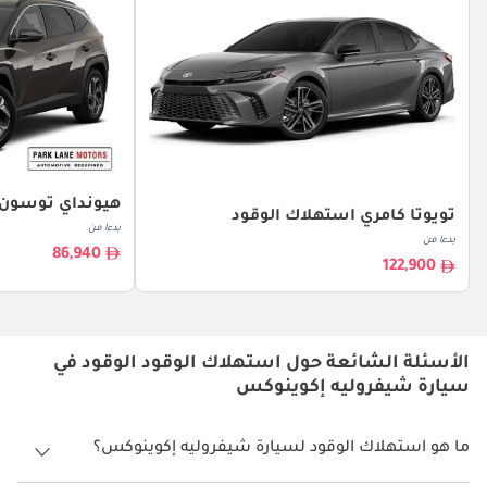
هيونداي توسون 
تويوتا كامري استهلاك الوقود
بدءا من
بدءا من
86,940
122,900
الأسئلة الشائعة حول استهلاك الوقود الوقود في
سيارة شيفروليه إكوينوكس
ما هو استهلاك الوقود لسيارة شيفروليه إكوينوكس؟
يتراوح استهلاك الوقود لسيارة شيفروليه إكوينوكس بين 13.5 كم/ليتر - 14.9