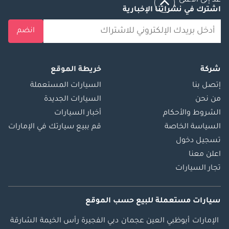
عد إلى الأعلى
اشترك في نشراتنا الإخبارية
انضم
شركة
خريطة الموقع
إتصل بنا
السيارات المستعملة
من نحن
السيارات الجديدة
الشروط والأحكام
أخبار السيارات
السياسة الخاصة
قم ببيع سيارتك في الإمارات
تسجيل دخول
اعلن معنا
تجار السيارات
سيارات مستعملة
للبيع
حسب الموقع
الإمارات
أبوظبي
العين
عجمان
دبي
الفجيرة
رأس الخيمة
الشارقة