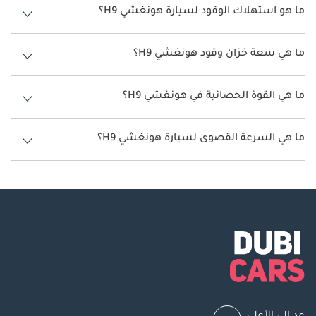
ما هو استهلاك الوقود لسيارة هونغشي H9؟
يتراوح استهلاك الوقود لسيارة هونغشي H9 بين 7 كم/ليتر - 10 كم/ليتر.
ما هي سعة خزان وقود هونغشي H9؟
سعة خزان وقود هونغشي H9 66 ليتر - 72 ليتر.
ما هي القوة الحصانية في هونغشي H9؟
تنتج هونغشي H9 قوة 243 حصان - 283 حصان.
ما هي السرعة القصوى لسيارة هونغشي H9؟
السرعة القصوى لسيارة هونغشي H9 هي 200 كم/الساعة - 250 كم/الساعة.