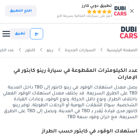
تطبيق دوبي كارز
افتح التطبيق
اعثر على سيارتك المثالية بسرعة أكبر
بع
تطبيق
الصفحة الرئيسية
السيارات الجديدة
رينو
كابتور
عدد الكي
عدد الكيلومترات المقطوعة في سيارة رينو كابتور في
الإمارات
يصل معدل استهلاك الوقود في رينو كابتور إلى TBD داخل المدينة
TBD على الطرق السريعة. قد يختلف معدل استهلاك الوقود الفعلي
باختلاف الطراز، ونوع ناقل الحركة، ونوع الوقود، وعادات القيادة
الشخصية. سواءً للتنقلات اليومية أو الرحلات الطويلة، توفر رينو
كابتور مدى قيادة يُقدر بـ TBD في المدينة، ويصل إلى TBD على الطرق
السريعة، مع خزان وقود سعة TBD.
استهلاك الوقود في كابتور حسب الطراز