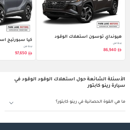
هيونداي توسون استهلاك الوقود
كيا سبورتيج است
بدءا من
بدءا من
86,940
97,650
الأسئلة الشائعة حول استهلاك الوقود الوقود في
سيارة رينو كابتور
ما هي القوة الحصانية في رينو كابتور؟
تنتج رينو كابتور قوة 100 حصان - 155 حصان.