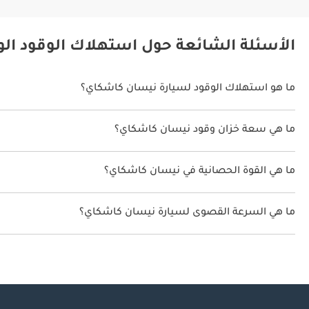
الأسئلة الشائعة حول استهلاك الوقود ال
ما هو استهلاك الوقود لسيارة نيسان كاشكاي؟
يتراوح استهلاك الوقود لسيارة نيسان كاشكاي بين 23 كم/ليتر.
ما هي سعة خزان وقود نيسان كاشكاي؟
سعة خزان وقود نيسان كاشكاي 55 ليتر.
ما هي القوة الحصانية في نيسان كاشكاي؟
تنتج نيسان كاشكاي قوة 140 حصان.
ما هي السرعة القصوى لسيارة نيسان كاشكاي؟
السرعة القصوى لسيارة نيسان كاشكاي هي 180 كم/الساعة.