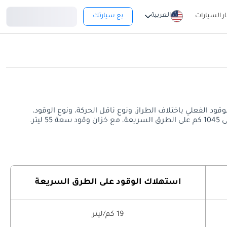
تسجيل دخول
العربية
ار السيارات
بع سيارتك
السريعة. قد يختلف معدل استهلاك الوقود الفعلي باختلاف الطراز، ونوع ناقل الحركة، ونوع الوقود،
استهلاك الوقود على الطرق السريعة
19 كم/ليتر