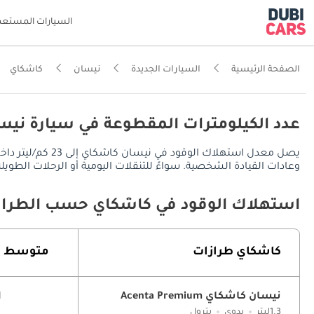
السيارات المستعم
الصفحة الرئيسية
السيارات الجديدة
نيسان
كاشكاي
عدد الكيلومترات المقطوعة في سيارة نيس
وعادات القيادة الشخصية. سواءً للتنقلات اليومية أو الرحلات الطويلة، توفر نيسان كاشكاي مدى قيادة يُقدر بـ 1265 كم في 
استهلاك الوقود في كاشكاي حسب الطراز
كاشكاي طرازات
متوسط ​​
نيسان كاشكاي Acenta Premium
21
1.3ليتر
يدوي
بترول