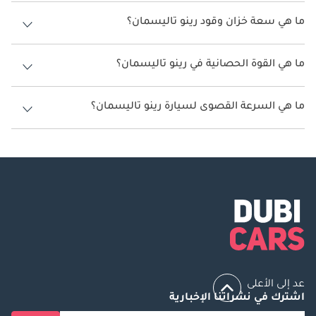
يتراوح استهلاك الوقود لسيارة رينو تاليسمان بين 14.3 كم/ليتر - 17 كم/ليتر.
ما هي سعة خزان وقود رينو تاليسمان؟
سعة خزان وقود رينو تاليسمان 51 ليتر.
ما هي القوة الحصانية في رينو تاليسمان؟
تنتج رينو تاليسمان قوة 140 حصان - 190 حصان.
ما هي السرعة القصوى لسيارة رينو تاليسمان؟
السرعة القصوى لسيارة رينو تاليسمان هي 183 كم/الساعة - 225 كم/الساعة.
عد إلى الأعلى
اشترك في نشراتنا الإخبارية