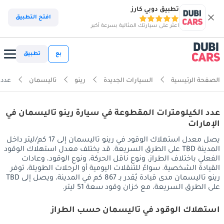
تطبيق دوبي كارز
افتح التطبيق
اعثر على سيارتك المثالية بسرعة أكبر
بع
تطبيق
الصفحة الرئيسية
السيارات الجديدة
رينو
تاليسمان
عدد 
عدد الكيلومترات المقطوعة في سيارة رينو تاليسمان في
الإمارات
يصل معدل استهلاك الوقود في رينو تاليسمان إلى 17 كم/ليتر داخل
المدينة TBD على الطرق السريعة. قد يختلف معدل استهلاك الوقود
الفعلي باختلاف الطراز، ونوع ناقل الحركة، ونوع الوقود، وعادات
القيادة الشخصية. سواءً للتنقلات اليومية أو الرحلات الطويلة، توفر
رينو تاليسمان مدى قيادة يُقدر بـ 867 كم في المدينة، ويصل إلى TBD
على الطرق السريعة، مع خزان وقود سعة 51 ليتر.
استهلاك الوقود في تاليسمان حسب الطراز