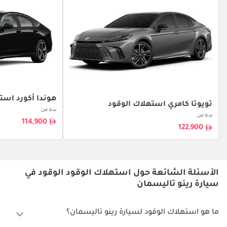
هوندا أكورد است
تويوتا كامري استهلاك الوقود
بدءا من
بدءا من
114,900
122,900
الأسئلة الشائعة حول استهلاك الوقود الوقود في
سيارة رينو تاليسمان
ما هو استهلاك الوقود لسيارة رينو تاليسمان؟