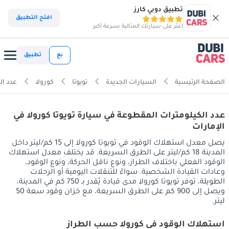
تطبيق دوبي كارز
افتح التطبيق
اعثر على سيارتك المثالية بسرعة أكبر
بع
تطبيق
الصفحة الرئيسية
السيارات الجديدة
تويوتا
كورولا
عدد ال
عدد الكيلومترات المقطوعة في سيارة تويوتا كورولا في
الإمارات
يصل معدل استهلاك الوقود في تويوتا كورولا إلى 15 كم/ليتر داخل
المدينة 18 كم/ليتر على الطرق السريعة. قد يختلف معدل استهلاك
الوقود الفعلي باختلاف الطراز، ونوع ناقل الحركة، ونوع الوقود،
وعادات القيادة الشخصية. سواءً للتنقلات اليومية أو الرحلات
الطويلة، توفر تويوتا كورولا مدى قيادة يُقدر بـ 750 كم في المدينة،
ويصل إلى 900 كم على الطرق السريعة، مع خزان وقود سعة 50
ليتر.
استهلاك الوقود في كورولا حسب الطراز