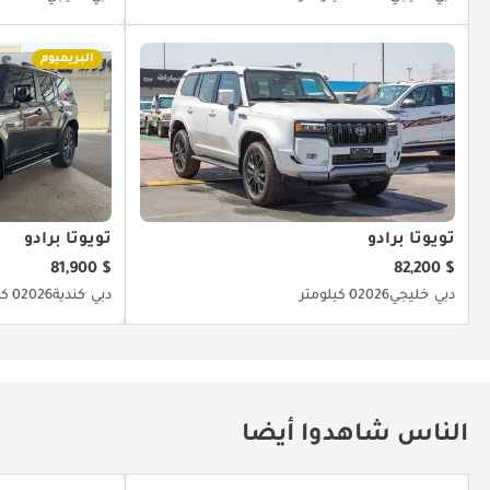
البريميوم
تويوتا برادو
تويوتا برادو
$ 81,900
$ 82,200
دبي
خليجي
2026
0 كيلومتر
دبي
كندية
2026
0 كيلومتر
الناس شاهدوا أيضا