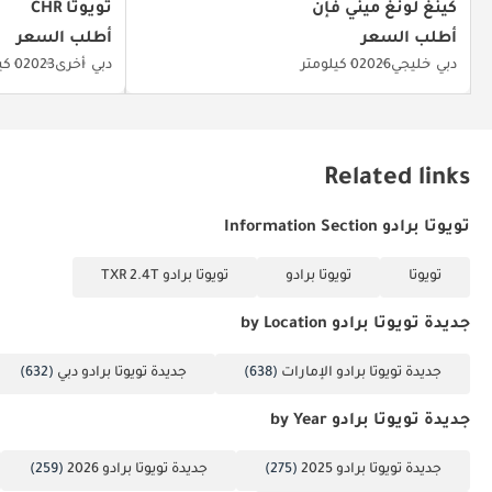
كينغ لونغ ميني فإن
تويوتا CHR
أطلب السعر
أطلب السعر
دبي
خليجي
2026
0 كيلومتر
دبي
أخرى
2023
0 كيلومتر
Related links
تويوتا برادو Information Section
تويوتا
تويوتا برادو
تويوتا برادو TXR 2.4T
جديدة تويوتا برادو by Location
جديدة تويوتا برادو الإمارات
(638)
جديدة تويوتا برادو دبي
(632)
جديدة تويوتا برادو by Year
جديدة تويوتا برادو 2025
(275)
جديدة تويوتا برادو 2026
(259)