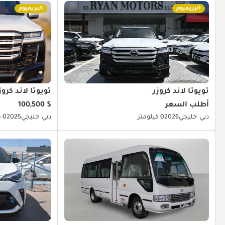
البريميوم
البريميوم
تويوتا لاند كروزر
تويوتا لاند كروز
أطلب السعر
$ 100,500
دبي
خليجي
2026
0 كيلومتر
دبي
خليجي
2025
0 كيلومتر