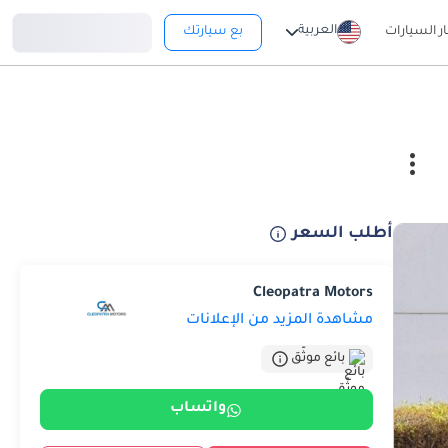
تسجيل دخول
العربية
ار السيارات
بع سيارتك
أطلب السعر
Cleopatra Motors
مشاهدة المزيد من الإعلانات
بائع موثّق
واتساب