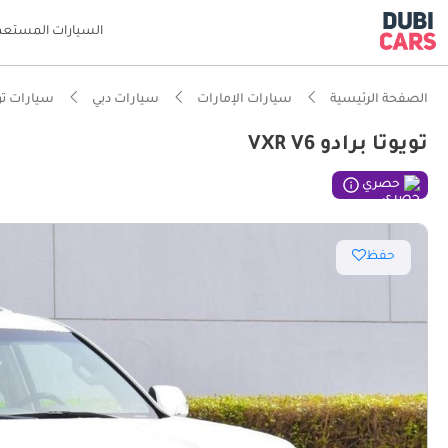
السيارات المستعم
الصفحة الرئيسية
سيارات الإمارات
سيارات دبي
سيارات تو
تويوتا برادو VXR V6
حصري
حفظ