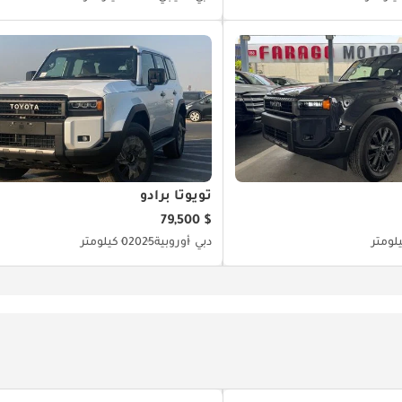
تويوتا برادو
$ 79,500
دبي
أوروبية
2025
0 كيلومتر