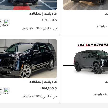
د
كاديلاك إسكالاد
$ 191,500
ضم
دبي
خليجي
2026
0 كيلومتر
د
كاديلاك إسكالاد
$ 164,100
ضم
يلومتر
دبي
خليجي
2025
0 كيلومتر