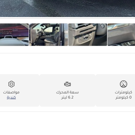
كيلومترات
سعة المحرك
مواصفات
0 كيلومتر
6.2 ليتر
كندية