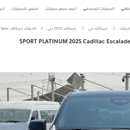
لة
السيارات الجديدة
اعرف سعر سيارتك
فحص للسيارات
أخب
ديلاك
إسكالاد دبي
إسكالاد 2025 دبي
كاديلاك إسكالاد SPORT PLATINUM 2025 Cadillac Escalade 6.2L V8 ESV Sport Platinum Executive Canadian Spec
SPORT PLATINUM 2025 Cadillac Escalade 6.2L V8 E
بيكارز
ام الصوت من الدرجة الأولى
يير أنظمة مساعدة السائق المتقدمة (ADAS)