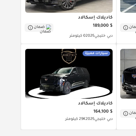
كاديلاك إسكالاد
$ 189,000
ان
ضمان
دبي
خليجي
2025
0 كيلومتر
سيارات مميزة
كاديلاك إسكالاد
$ 164,100
ان
دبي
خليجي
2025
29K كيلومتر