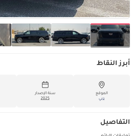
أبرز النقاط
الموقع
سنة الإصدار
دبي
2025
التفاصيل