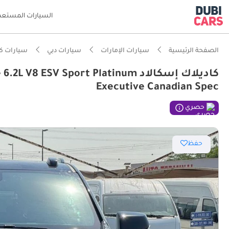
السيارات المستعم
الصفحة الرئيسية
سيارات الإمارات
سيارات دبي
سيارات كا
كاديلاك إسكالاد SV Sport Platinum
Executive Canadian Spec
ذكاء دو
حصري
سعة 7 مقاعد أو أكثر مع مقاعد الكابتن
حفظ
معيار نظ
أحدث معا