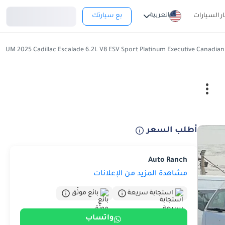
تسجيل دخول
العربية
ار السيارات
بع سيارتك
أطلب السعر
Auto Ranch
مشاهدة المزيد من الإعلانات
استجابة سريعة
بائع موثّق
واتساب