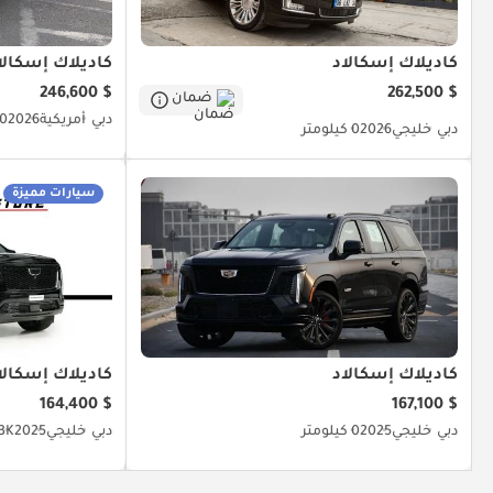
كاديلاك إسكالاد
كاديلاك إسكالا
$ 246,600
$ 262,500
ضمان
دبي
أمريكية
2026
0 كيلومتر
دبي
خليجي
2026
0 كيلومتر
سيارات مميزة
كاديلاك إسكالاد
كاديلاك إسكالا
$ 164,400
$ 167,100
دبي
خليجي
2025
0 كيلومتر
دبي
خليجي
2025
4.3K ك