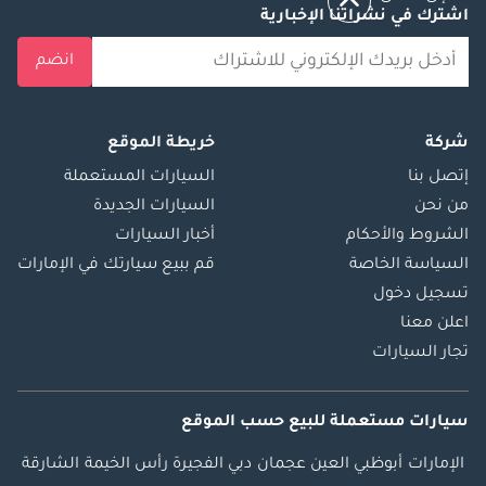
اشترك في نشراتنا الإخبارية
انضم
شركة
خريطة الموقع
إتصل بنا
السيارات المستعملة
من نحن
السيارات الجديدة
الشروط والأحكام
أخبار السيارات
السياسة الخاصة
قم ببيع سيارتك في الإمارات
تسجيل دخول
اعلن معنا
تجار السيارات
سيارات مستعملة
للبيع
حسب الموقع
الإمارات
أبوظبي
العين
عجمان
دبي
الفجيرة
رأس الخيمة
الشارقة