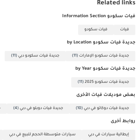
-
Related links
* تطبق الشروط
فيات سكودو Information Section
والأحكام *
فيات
فيات سكودو
جديدة فيات سكودو by Location
جديدة فيات سكودو الإمارات
(11)
جديدة فيات سكودو دبي
(11)
جديدة فيات سكودو by Year
جديدة فيات سكودو 2025
(11)
بعض موديلات فيات الأخرى
جديدة فيات دوكاتو في دبي
(10)
جديدة فيات دوبلو في دبي
(4)
ج
روابط أخرى
إيطالية سيارات في دبي
سيارات متوسطة الحجم للبيع في دبي