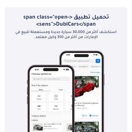
تحميل تطبيق <span class="open-
sens">DubiCars</span>
استكشف أكثر من 30،000 سيارة جديدة ومستعملة للبيع في
الإمارات من أكثر من 350 وكيل معتمد.