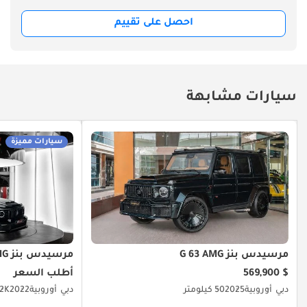
احصل على تقييم
سيارات مشابهة
سيارات مميزة
مرسيدس بنز G 63 AMG
مرسيدس بنز G 63 AMG
$ 569,900
أطلب السعر
دبي
أوروبية
2025
50 كيلومتر
دبي
أوروبية
2022
31.2K 