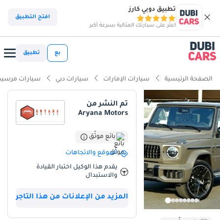
تطبيق دوبي كارز
افتح التطبيق
اعثر على سيارتك المثالية بسرعة أكبر
بع
تطبيق
الصفحة الرئيسية
سيارات الإمارات
سيارات دبي
سيارات مرسيد
تم النشر من
Aryana Motors
بائع موثّق
الموقع والاتجاهات
يقدم هذا الوكيل اختبار القيادة
والاستبدال
المزيد من الإعلانات من هذا التاجر