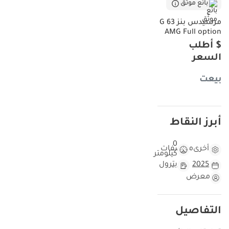
بائع موثّق
مرسيدس بنز G 63
AMG Full option
$ أطلب
السعر
بيعت
أبرز النقاط
0
أخرى
مواصفات
كيلومتر
2025
بترول
معرض
التفاصيل