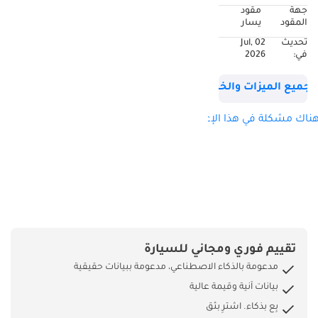
جهة
مقود
المقود
يسار
تحديث
02 Jul,
في:
2026
جميع الميزات والخصائص
ناك مشكلة في هذا الإعلان؟
تقييم فوري ومجاني للسيارة
مدعومة بالذكاء الاصطناعي، مدعومة ببيانات حقيقية
بيانات آنية وقيمة عالية
بِع بذكاء. اشترِ بثق