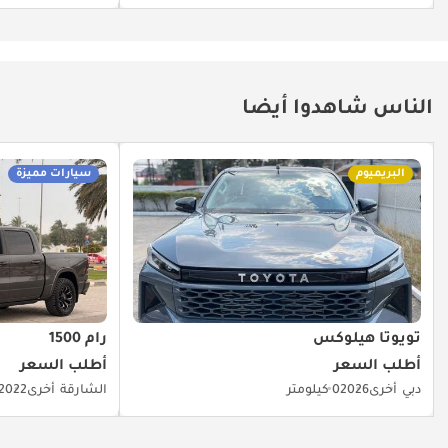
الناس شاهدوا أيضا
البريميوم
سيارات مميزة
تويوتا هيلوكس
رام 1500
أطلب السعر
أطلب السعر
دبي
أخرى
2026
0 كيلومتر
الشارقة
أخرى
2022