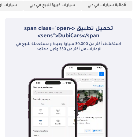
ألمانية سيارات في دبي
سيارات كبيرة للبيع في دبي
سيارات اوف
تحميل تطبيق <span class="open-
sens">DubiCars</span>
استكشف أكثر من 30،000 سيارة جديدة ومستعملة للبيع في
الإمارات من أكثر من 350 وكيل معتمد.