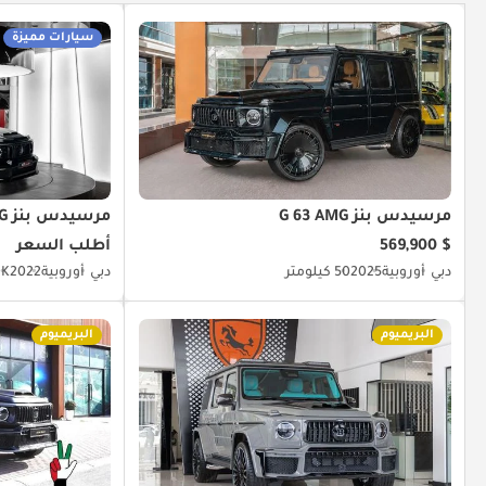
سيارات مميزة
مرسيدس بنز G 63 AMG
مرسيدس بنز G 63 AMG
$ 569,900
أطلب السعر
دبي
أوروبية
2025
50 كيلومتر
دبي
أوروبية
2022
1.2K
البريميوم
البريميوم