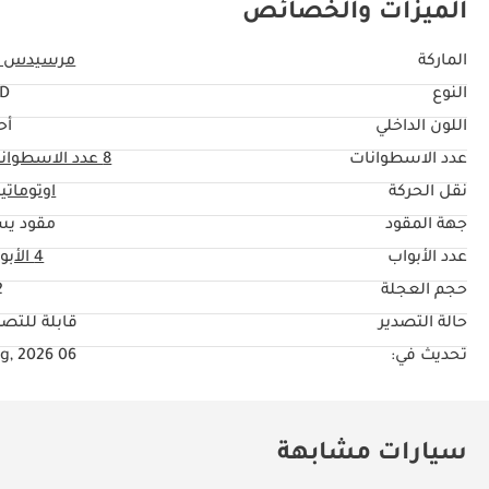
الميزات والخصائص
الماركة
مرسيدس ب
النوع
TD
اللون الداخلي
أح
عدد الاسطوانات
8
عدد الاسطوان
نقل الحركة
اوتوماتي
جهة المقود
مقود يس
عدد الأبواب
4 الأبواب
حجم العجلة
"
حالة التصدير
قابلة للتصد
تحديث في:
06 Aug, 2026
سيارات مشابهة