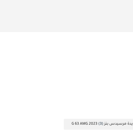
ة مرسيدس بنز G 63 AMG 2023
(3)