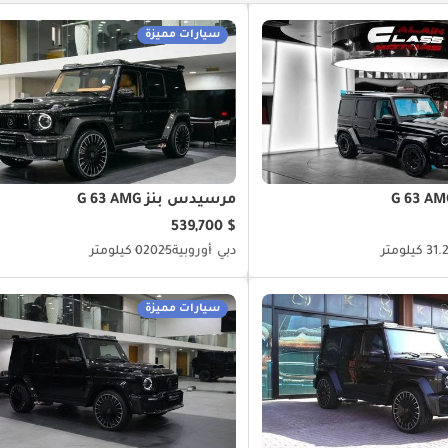
سيارات مميزة
مرسيدس بنز G 63 AMG
$ 539,700
3 كيلومتر
دبي
أوروبية
2025
0 كيلومتر
سيارات مميزة