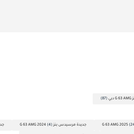
بي
(87)
(2
جديدة مرسيدس بنز G 63 AMG 2024
(4)
جديد