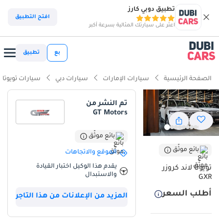
تطبيق دوبي كارز
افتح التطبيق
اعثر على سيارتك المثالية بسرعة أكبر
بع
تطبيق
الصفحة الرئيسية
سيارات الإمارات
سيارات دبي
سيارات تويوتا
تم النشر من
GT Motors
بائع موثّق
بائع موثّق
الموقع والاتجاهات
يقدم هذا الوكيل اختبار القيادة
تويوتا لاند كروزر
والاستبدال
GXR
أطلب السعر
المزيد من الإعلانات من هذا التاجر