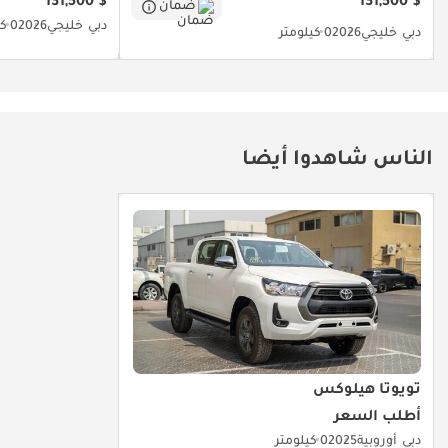
$ 131,500
$ 131,500
ضمان
دبي
خليجي
2026
0 كيلومتر
دبي
خليجي
2026
0 كيلومتر
الناس شاهدوا أيضا
تويوتا هيلوكس
أطلب السعر
دبي
أوروبية
2025
0 كيلومتر