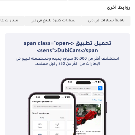
روابط أخرى
يابانية سيارات في دبي
سيارات كبيرة للبيع في دبي
سيارات عائل
تحميل تطبيق <span class="open-
sens">DubiCars</span>
استكشف أكثر من 30،000 سيارة جديدة ومستعملة للبيع في
الإمارات من أكثر من 350 وكيل معتمد.