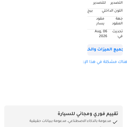
التصدير
للتصدير
اللون الداخلي
بيج
جهة
مقود
المقود
يسار
تحديث
06 Aug,
في:
2026
جميع الميزات والخصائص
ناك مشكلة في هذا الإعلان؟
تقييم فوري ومجاني للسيارة
مدعومة بالذكاء الاصطناعي، مدعومة ببيانات حقيقية