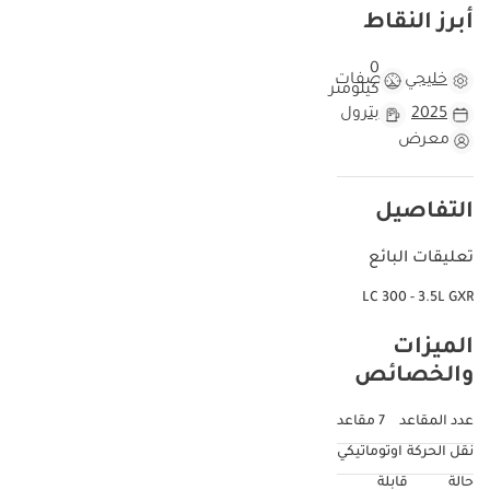
أبرز النقاط
0
خليجي
مواصفات
كيلومتر
2025
بترول
معرض
التفاصيل
تعليقات البائع
LC 300 - 3.5L GXR
الميزات
والخصائص
عدد المقاعد
7 مقاعد
نقل الحركة
اوتوماتيكي
حالة
قابلة