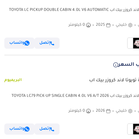
تويوتا لاند كروزر بيك آب TOYOTA LC PICKUP DOUBLE CABIN 4.0L V6 AUTOMATIC
TRANMISSION MODEL 2025 FULL OPTION 40TH ANNI (للتصدير فقط)
خليجي
2025
0 كيلومتر
إتصل
واتساب
 السعر
تويوتا لاند كروزر بيك آب
البريميوم
تويوتا لاند كروزر بيك آب TOYOTA LC79 PICK-UP SINGLE CABIN 4.0L V6 A/T 2026
FULL O
خليجي
2026
0 كيلومتر
إتصل
واتساب