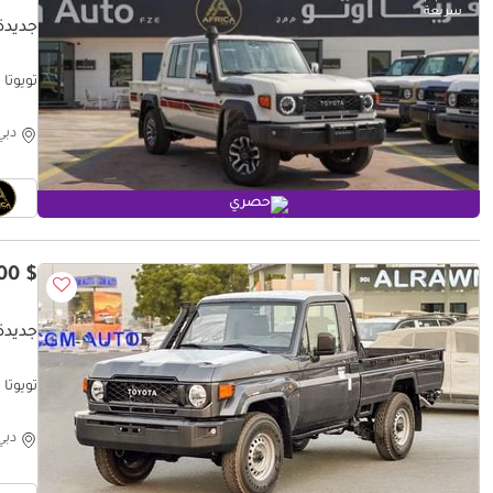
جديدة 
تويوتا لاند كرو
دبي
حصري
$ 60,300
جديدة 
تويوتا لاند كروزر بي
دبي