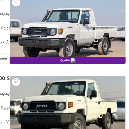
جديدة 
تويوتا لاند كروزر
دبي
حصري
$ 47,900
جديدة 
تويوتا لاند كروزر
دبي