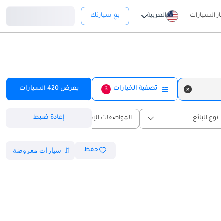
تسجيل دخول
ار السيارات
العربية
بع سيارتك
تصفية الخيارات
يعرض
420
السيارات
3
إعادة ضبط
نوع البائع
المواصفات الإقليمية
حفظ