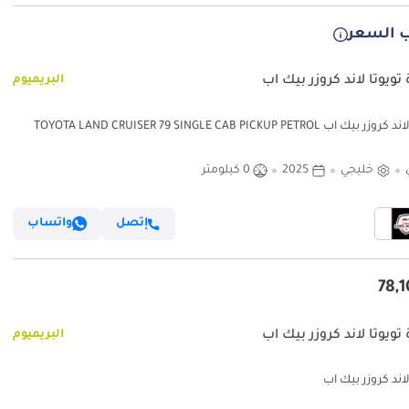
 السعر
تويوتا لاند كروزر بيك آب
البريميوم
تويوتا لاند كروزر بيك آب TOYOTA LAND CRUISER 79 SINGLE CAB PICKUP PETROL
4.0L V6 4WD MT MODEL 2025 WINCH DIFF
خليجي
2025
0 كيلومتر
إتصل
واتساب
تويوتا لاند كروزر بيك آب
البريميوم
لاند كروزر بيك آب