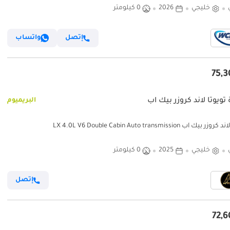
خليجي
2026
0 كيلومتر
إتصل
واتساب
تويوتا لاند كروزر بيك آب
البريميوم
بيك آب LX 4.0L V6 Double Cabin Auto transmission
خليجي
2025
0 كيلومتر
إتصل