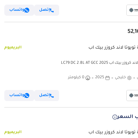
إتصل
واتساب
تويوتا لاند كروزر بيك آب
البريميوم
روزر بيك آب LC79 DC 2.8L AT GCC 2025
خليجي
2025
0 كيلومتر
إتصل
واتساب
 السعر
تويوتا لاند كروزر بيك آب
البريميوم