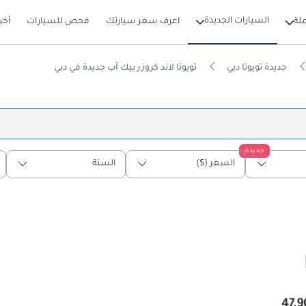
السيارات الجديدة
لة
اعرف سعر سيارتك
فحص للسيارات
أخب
جديدة تويوتا دبي
تويوتا لاند كروزر بيك آب جديدة في دبي
جديدة
السعر ($)
السنة