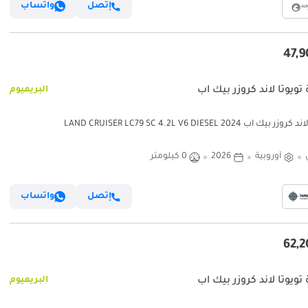
إتصل
واتساب
تويوتا لاند كروزر بيك آب
البريميوم
 بيك آب LAND CRUISER LC79 SC 4.2L V6 DIESEL 2024
أوروبية
2026
0 كيلومتر
إتصل
واتساب
تويوتا لاند كروزر بيك آب
البريميوم