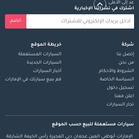
عد إلى الأعلى
اشترك في نشراتنا الإخبارية
انضم
شركة
خريطة الموقع
إتصل بنا
السيارات المستعملة
من نحن
السيارات الجديدة
الشروط والأحكام
أخبار السيارات
السياسة الخاصة
قم ببيع سيارتك في الإمارات
تسجيل دخول
اعلن معنا
تجار السيارات
سيارات مستعملة
للبيع
حسب الموقع
الإمارات
أبوظبي
العين
عجمان
دبي
الفجيرة
رأس الخيمة
الشارقة