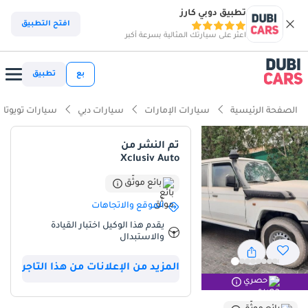
تطبيق دوبي كارز
افتح التطبيق
اعثر على سيارتك المثالية بسرعة أكبر
بع
تطبيق
الصفحة الرئيسية
سيارات الإمارات
سيارات دبي
سيارات تويوتا
تم النشر من
Xclusiv Auto
بائع موثّق
الموقع والاتجاهات
يقدم هذا الوكيل اختبار القيادة
والاستبدال
المزيد من الإعلانات من هذا التاجر
حصري