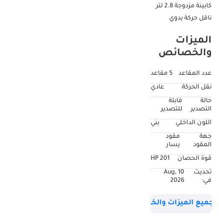
كابينة مزدوجة 2.8 لتر
ناقل حركة يدوي
الميزات
والخصائص
عدد المقاعد
5 مقاعد
نقل الحركة
عادي
حالة
قابلة
التصدير
للتصدير
اللون الداخلي
بني
جهة
مقود
المقود
يسار
قوة الحصان
201 HP
تحديث
10 Aug,
في:
2026
جميع الميزات والخصائص