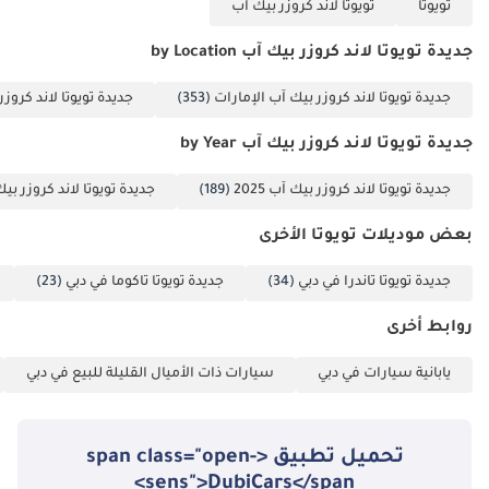
تويوتا
تويوتا لاند كروزر بيك آب
جديدة تويوتا لاند كروزر بيك آب by Location
جديدة تويوتا لاند كروزر بيك آب الإمارات
(353)
جديدة تويوتا لاند كروز
جديدة تويوتا لاند كروزر بيك آب by Year
جديدة تويوتا لاند كروزر بيك آب 2025
(189)
جديدة تويوتا لاند كروزر بيك آب
بعض موديلات تويوتا الأخرى
جديدة تويوتا تاندرا في دبي
(34)
جديدة تويوتا تاكوما في دبي
(23)
روابط أخرى
يابانية سيارات في دبي
سيارات ذات الأميال القليلة للبيع في دبي
تحميل تطبيق <span class="open-
sens">DubiCars</span>