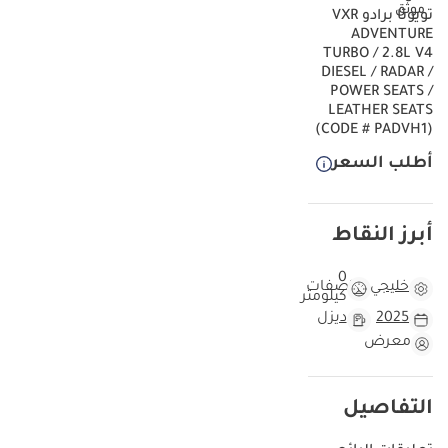
تويوتا برادو VXR
ADVENTURE
TURBO / 2.8L V4
DIESEL / RADAR /
POWER SEATS /
LEATHER SEATS
(CODE # PADVH1)
أطلب السعر
أبرز النقاط
0
خليجي
مواصفات
كيلومتر
2025
ديزل
معرض
التفاصيل