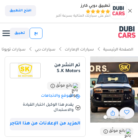
تطبيق دوبي كارز
افتح التطبيق
اعثر على سيارتك المثالية بسرعة أكبر
بع
تطبيق
الصفحة الرئيسية
سيارات الإمارات
سيارات دبي
سيارات تويوتا
تم النشر من
S.K Motors
بائع موثّق
الموقع والاتجاهات
يقدم هذا الوكيل اختبار القيادة
والاستبدال
المزيد من الإعلانات من هذا التاجر
بائع موثّق