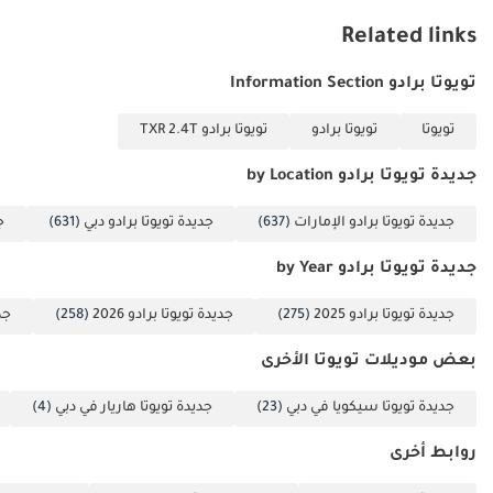
معنا الآن لدخول عالم
Related links
السيارات والبحث عن
سيارتكم المُرادة. ------
تويوتا برادو Information Section
-------------------------------
تويوتا
تويوتا برادو
تويوتا برادو TXR 2.4T
-------------------------------
----------- لمزيد من
جديدة تويوتا برادو by Location
التفاصيل، يُرجى
التواصل مع السيد
جديدة تويوتا برادو الإمارات
(637)
جديدة تويوتا برادو دبي
(631)
ج
نعمان على الرقم ------
جديدة تويوتا برادو by Year
-------------------------------
-------------------------------
جديدة تويوتا برادو 2025
(275)
جديدة تويوتا برادو 2026
(258)
جدي
----------- العنوان: دبي،
العوير، المنطقة الحرة
بعض موديلات تويوتا الأخرى
دوكامز، سوق
جديدة تويوتا سيكويا في دبي
(23)
جديدة تويوتا هاريار في دبي
(4)
السيارات
المستعملة، صالات
روابط أخرى
العرض رقم 120، 121،
122، 138، 139، 392، 8.