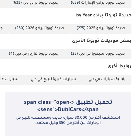
جديدة تويوتا برادو الإمارات
(639)
جديدة تويوتا برادو دبي
(633)
ج
جديدة تويوتا برادو by Year
جديدة تويوتا برادو 2025
(275)
جديدة تويوتا برادو 2026
(260)
جدي
بعض موديلات تويوتا الأخرى
جديدة تويوتا سيكويا في دبي
(23)
جديدة تويوتا هاريار في دبي
(4)
روابط أخرى
يابانية سيارات في دبي
سيارات كبيرة للبيع في دبي
سيارات عائل
تحميل تطبيق <span class="open-
sens">DubiCars</span>
استكشف أكثر من 30،000 سيارة جديدة ومستعملة للبيع في
الإمارات من أكثر من 350 وكيل معتمد.