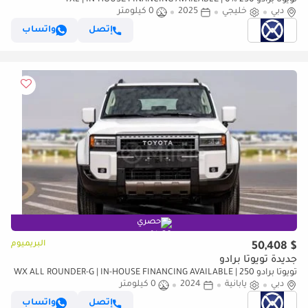
تويوتا برادو 250 TXL | IN-HOUSE FINANCING AVAILABLE | 0%
دبي
خليجي
DOWNPAYMENT (BANK)
2025
0 كيلومتر
إتصل
واتساب
حصري
البريميوم
$ 50,408
جديدة تويوتا برادو
تويوتا برادو 250 WX ALL ROUNDER-G | IN-HOUSE FINANCING AVAILABLE |
دبي
يابانية
0% DOWNPAYMENT (BANK)
2024
0 كيلومتر
إتصل
واتساب