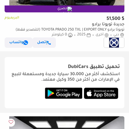
حصري
البريميوم
$ 51,500
جديدة تويوتا برادو
تويوتا برادو TOYOTA PRADO 250 TXL | EXPORT ONLY (للتصدير فقط)
دبي
أخرى
2025
0 كيلومتر
إتصل
واتساب
تحميل تطبيق
DubiCars
استكشف أكثر من 30،000 سيارة جديدة ومستعملة للبيع
في الإمارات من أكثر من 350 وكيل معتمد.