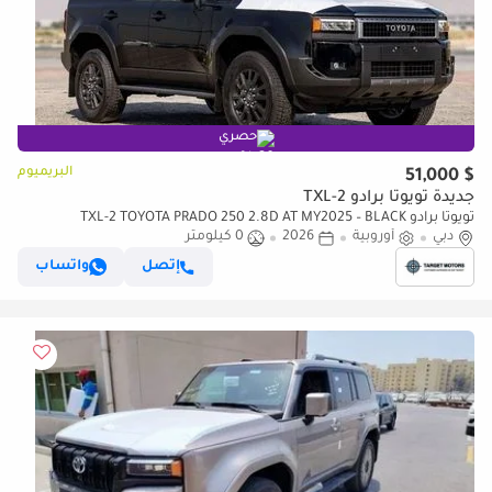
حصري
البريميوم
$ 51,000
جديدة تويوتا برادو TXL-2
تويوتا برادو TXL-2 TOYOTA PRADO 250 2.8D AT MY2025 – BLACK
دبي
أوروبية
2026
0 كيلومتر
إتصل
واتساب