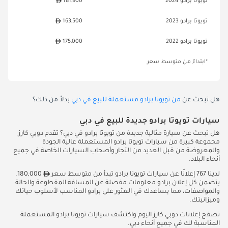
تويوتا برادو 2024
181,800
تويوتا برادو 2023
163,500
تويوتا برادو 2022
175,000
*ابتداءً من متوسط سعر
هل تبحث عن
من تويوتا برادو مستعملة للبيع في دبي
بدلاً من ذلك؟
سيارات تويوتا برادو جديدة للبيع في دبي
هل تبحث عن سيارة مثالية جديدة من تويوتا برادو في دبي؟ تقدم دوبي كارز
مجموعة كبيرة من سيارات تويوتا برادو المستعملة عالية الجودة
والمعروضة من قبل العديد من التجار وأصحاب السيارات الخاصة في جميع
أنحاء البلاد.
لدينا 767 إعلانًا عن سيارات تويوتا برادو تبدأ من متوسط سعر
180,000.
يتضمن كل إعلان برادو معلومات مفصلة عن المسافة المقطوعة والحالة
والمواصفات، مما يساعدك في العثور على برادو المناسب لأسلوب حياتك
وميزانيتك.
تصفح إعلانات دوبي كارز اليوم واكتشف سيارات تويوتا برادو المستعملة
المناسبة لك في جميع أنحاء دبي.