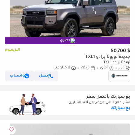
حصري
البريميوم
$ 50,700
جديدة تويوتا برادو TXL1
تويوتا برادو TXL1
دبي
أخرى
2025
0 كيلومتر
إتصل
واتساب
بع سيارتك بأفضل سعر
انشر إعلان لتلقي عروض من آلاف الشارين
بع سيارتك