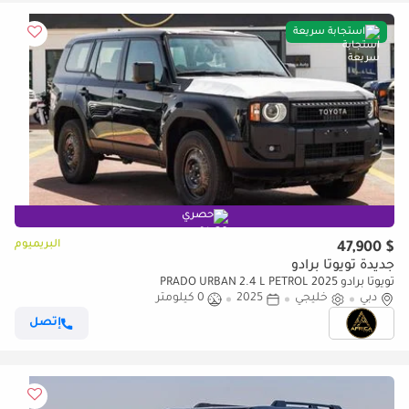
استجابة سريعة
حصري
البريميوم
$ 47,900
جديدة تويوتا برادو
تويوتا برادو PRADO URBAN 2.4 L PETROL 2025
دبي
خليجي
2025
0 كيلومتر
إتصل