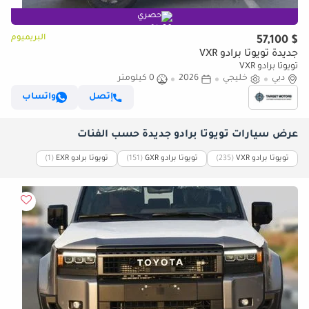
حصري
البريميوم
$ 57,100
جديدة تويوتا برادو VXR
تويوتا برادو VXR
دبي
خليجي
2026
0 كيلومتر
إتصل
واتساب
عرض سيارات تويوتا برادو جديدة حسب الفئات
تويوتا برادو VXR
‏(235)
تويوتا برادو GXR
‏(151)
تويوتا برادو EXR
‏(1)