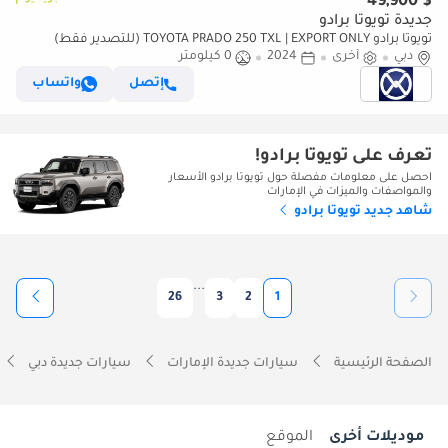
$ 49,900
جديدة تويوتا برادو
تويوتا برادو TOYOTA PRADO 250 TXL | EXPORT ONLY (للتصدير فقط)
دبي
أخرى
2024
0 كيلومتر
إتصل
واتساب
تعرف على تويوتا برادو!
احصل على معلومات مفصلة حول تويوتا برادو الأسعار
والمواصفات والميزات في الإمارات
شاهد جديد تويوتا برادو
...
26
3
2
1
الصفحة الرئيسية
سيارات جديدة الإمارات
سيارات جديدة دبي
موديلات أخرى
الموقع