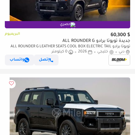
حصري
البريميوم
$ 60,300
جديدة تويوتا برادو ALL ROUNDER G
تويوتا برادو ALL ROUNDER G LEATHER SEATS COOL BOX ELECTRIC TAIL
دبي
خليجي
2026
0 كيلومتر
GATE ELECTRIC CHAIRS REAR DIGITAL AC
إتصل
واتساب