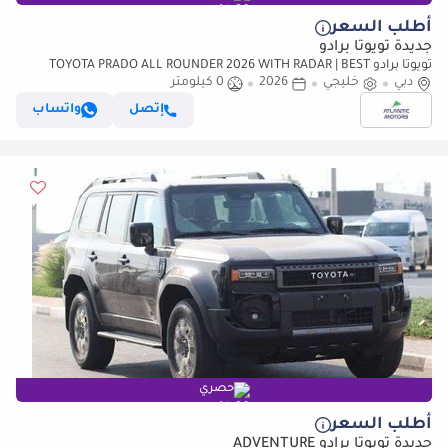
أطلب السعر
جديدة تويوتا برادو
تويوتا برادو TOYOTA PRADO ALL ROUNDER 2026 WITH RADAR | BEST
دبي
خليجي
PRICE | PLEASE CONTACT
2026
0 كيلومتر
إتصل
واتساب
حصري
أطلب السعر
جديدة تويوتا برادو ADVENTURE