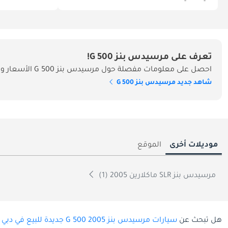
تعرف على مرسيدس بنز G 500!
احصل على معلومات مفصلة حول مرسيدس بنز G 500 الأسعار والمواصفات والميزات في الإمارات
شاهد جديد مرسيدس بنز G 500
موديلات أخرى
الموقع
مرسيدس بنز SLR ماكلارين 2005 (1)
هل تبحث عن
سيارات مرسيدس بنز G 500 2005 جديدة للبيع في دبي
ب