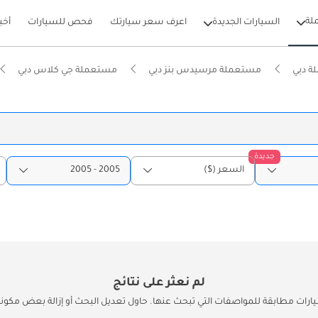
لة
السيارات الجديدة
اعرف سعر سيارتك
فحص للسيارات
أخب
ة دبي
مستعملة مرسيدس بنز دبي
مستعملة جي كلاس دبي
جديدة
السعر ($)
2005 - 2005
لم نعثر على نتائج
يارات مطابقة للمواصفات التي تبحث عنها. حاول تعديل البحث أو إزالة بعض مكونات