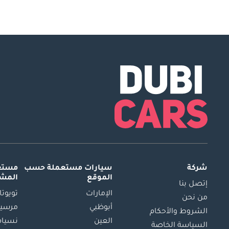
شركة
سيارات مستعملة
حسب
مستعم
الموقع
المش
إتصل بنا
الإمارات
تويوتا
من نحن
أبوظبي
مرسيد
الشروط والأحكام
العين
نسيام
السياسة الخاصة