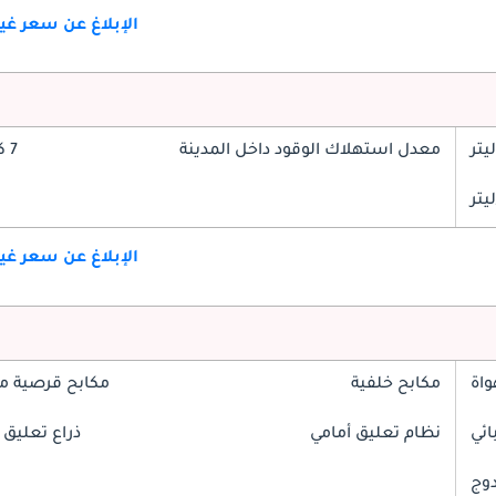
الإبلاغ عن سعر غ
معدل استهلاك الوقود داخل المدينة
7 كم/ليتر
الإبلاغ عن سعر غ
واة
مكابح خلفية
مكابح قرصية م
ائي
نظام تعليق أمامي
ذراع تعليق 
دوج