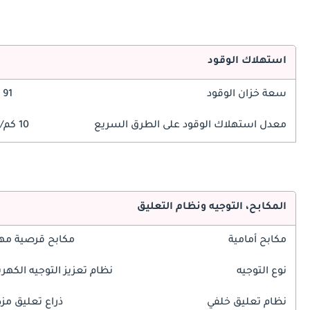
استهلاك الوقود
سعة خزان الوقود
91 ليتر
معدل استهلاك الوقود على الطرق السريع
10 كم/ليتر
المكابح، التوجيه ونظام التعليق
مكابح أمامية
مكابح قرصية مه
نوع التوجيه
نظام تعزيز التوجيه الكهرب
نظام تعليق خلفي
ذراع تعليق مز