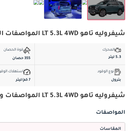
شيفروليه تاهو LT 5.3L 4WD المواصفات الأساسية
المحرك
قوة الحصان
5.3 ليتر
355 حصان
نوع الوقود
استهلاك الوقو
بترول
7 كم/ليتر
شيفروليه تاهو LT 5.3L 4WD المواصفات والميزات
المواصفات
المقاسات