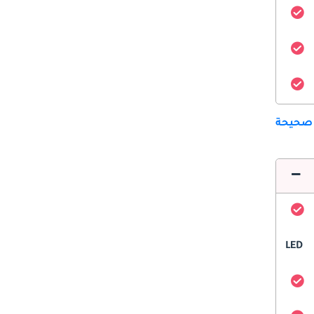
 صحيحة
LED