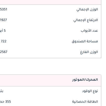
الوزن الإجمالي
5351 مم
الارتفاع الإجمالي
1927 مم
عدد الأبواب
5 أبواب
مساحة الصندوق
722 ليتر
الوزن الفارغ
2567 كغ
المحرك/الموتور
نوع الوقود
بت
الطاقة الحصانية
355 حصان