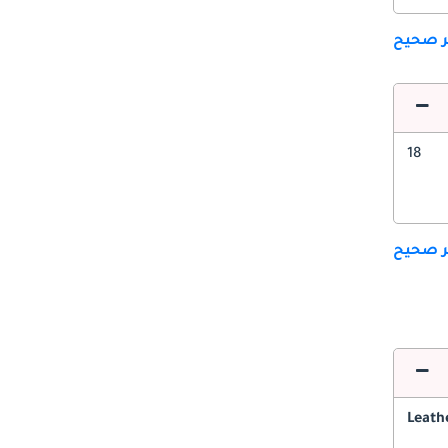
ير صحيح
18
ير صحيح
Leath