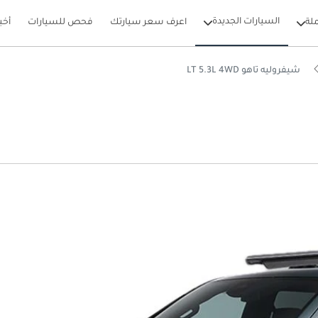
السيارات الجديدة
لة
اعرف سعر سيارتك
فحص للسيارات
أخب
شيفروليه تاهو LT 5.3L 4WD