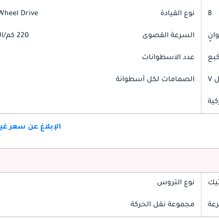
8
نوع القيادة
Wheel Drive
السرعة القصوى
220 كم/الساعة
عدد الاسطوانات
V
الصمامات لكل أسطوانة
كية
الإبلاغ عن سعر غ
تيك
نوع التروس
مجموعة نقل الحركة