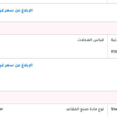
الإبلاغ عن سعر غ
ية
قياس العجلات
الإبلاغ عن سعر غ
St
نوع مادة صنع المقاعد
er