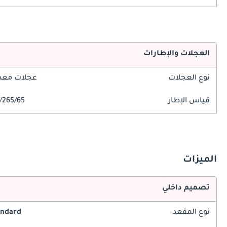
العجلات والإطارات
نوع العجلات
عجلات معدن
قياس الإطار
265/65/R18
الميزات
تصميم داخلي
نوع المقعد
andard