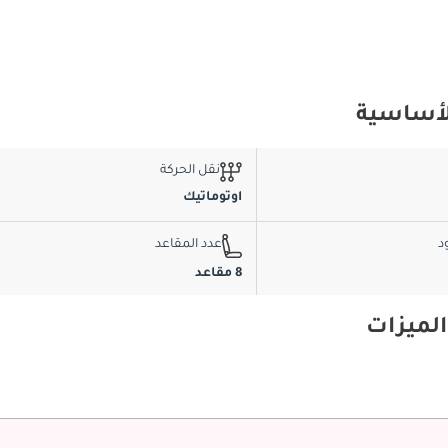
نقل الحركة
اوتوماتيك
د
عدد المقاعد
8 مقاعد