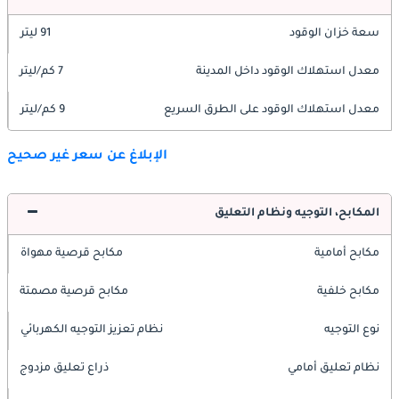
سعة خزان الوقود
91 ليتر
معدل استهلاك الوقود داخل المدينة
7 كم/ليتر
معدل استهلاك الوقود على الطرق السريع
9 كم/ليتر
الإبلاغ عن سعر غير صحيح
المكابح، التوجيه ونظام التعليق
مكابح أمامية
مكابح قرصية مهواة
مكابح خلفية
مكابح قرصية مصمتة
نوع التوجيه
نظام تعزيز التوجيه الكهربائي
نظام تعليق أمامي
ذراع تعليق مزدوج