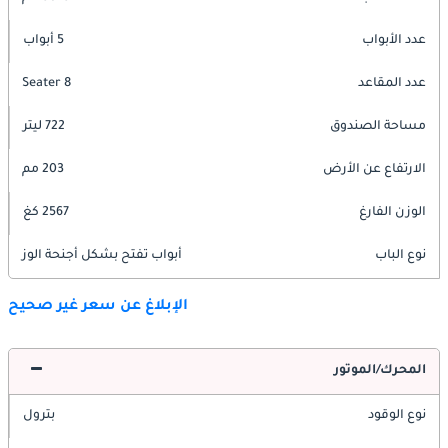
عدد الأبواب
5 أبواب
عدد المقاعد
8 Seater
مساحة الصندوق
722 ليتر
الارتفاع عن الأرض
203 مم
الوزن الفارغ
2567 كغ
نوع الباب
أبواب تفتح بشكل أجنحة الوز
الإبلاغ عن سعر غير صحيح
المحرك/الموتور
نوع الوقود
بترول