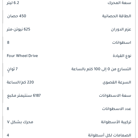
سعة المحرك
6.2 ليتر
الطاقة الحصانية
450 حصان
عزم الدوران
625 نيوتن-متر
اسطوانات
8
نوع القيادة
Four Wheel Drive
التسارع من 0 إلى 100 كلم بالساعة
7 ثوانٍ
السرعة القصوى
220 كم/الساعة
سعة الاسطوانات
6187 سنتيمتر مكبع
عدد الاسطوانات
8
تركيبة الأسطوانة
محرك بشكل V
الصمامات لكل أسطوانة
4