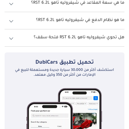
تاهو 2026 من 7 كم/ليتر.
ما هي سعة المقاعد في شيفروليه تاهو RST 6.2L؟
تتسع شيفروليه تاهو RST 6.2L لأ 8 أشخاص.
ما هو نظام الدفع في شيفروليه تاهو RST 6.2L؟
نظام الدفع في شيفروليه تاهو Four Wheel Drive RST 6.2L.
هل تحوي شيفروليه تاهو RST 6.2L فتحة سقف؟
نعم توفر شيفروليه تاهو RST 6.2L فتحة السقف كخيار.
تحميل تطبيق
DubiCars
استكشف أكثر من 30،000 سيارة جديدة ومستعملة للبيع في
الإمارات من أكثر من 350 وكيل معتمد.