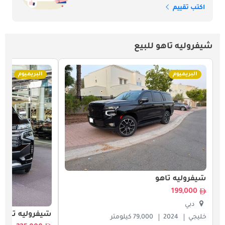
اكتب تقييم
شيفروليه تاهو للبيع
البريميوم
البريميوم
شيفروليه تاهو
199,000
دبي
شيفروليه تاهو
خليجي
2024
79,000 كيلومتر