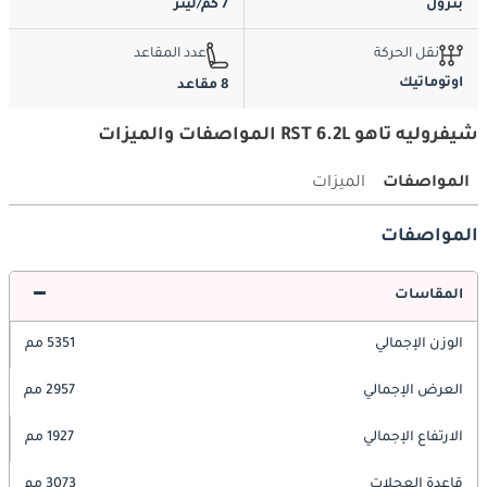
بترول
7 كم/ليتر
نقل الحركة
عدد المقاعد
اوتوماتيك
8 مقاعد
شيفروليه تاهو RST 6.2L المواصفات والميزات
المواصفات
الميزات
المواصفات
المقاسات
الوزن الإجمالي
5351 مم
العرض الإجمالي
2957 مم
الارتفاع الإجمالي
1927 مم
قاعدة العجلات
3073 مم