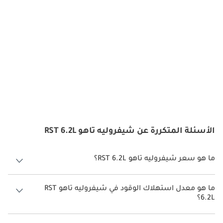
الأسئلة المتكررة عن شيفروليه تاهو RST 6.2L
ما هو سعر شيفروليه تاهو RST 6.2L؟
سعر شيفروليه تاهو RST 6.2L هو درهم 280,800.
ما هو معدل استهلاك الوقود في شيفروليه تاهو RST
6.2L؟
يبلغ معدل استهلاك الوقود المقترح من الشركة المصنعة لسيارة شيفروليه