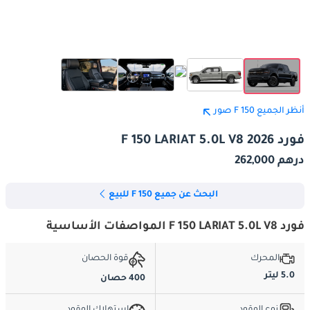
أنظر الجميع F 150 صور
فورد F 150 LARIAT 5.0L V8 2026
درهم 262,000
البحث عن جميع F 150 للبيع
فورد F 150 LARIAT 5.0L V8 المواصفات الأساسية
المحرك
قوة الحصان
5.0 ليتر
400 حصان