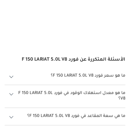
الأسئلة المتكررة عن فورد F 150 LARIAT 5.0L V8
ما هو سعر فورد F 150 LARIAT 5.0L V8؟
سعر فورد F 150 LARIAT 5.0L V8 هو درهم 262,000.
ما هو معدل استهلاك الوقود في فورد F 150 LARIAT 5.0L
V8؟
يبلغ معدل استهلاك الوقود المقترح من الشركة المصنعة لسيارة فورد F 150
2026 من 6 كم/ليتر - 10 كم/ليتر.
ما هي سعة المقاعد في فورد F 150 LARIAT 5.0L V8؟
تتسع فورد F 150 LARIAT 5.0L V8 لأ 5 أشخاص.