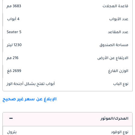
قاعدة العجلات
3683 مم
عدد الأبواب
4 أبواب
عدد المقاعد
5 Seater
مساحة الصندوق
1230 ليتر
الارتفاع عن الأرض
216 مم
الوزن الفارغ
2699 كغ
نوع الباب
أبواب تفتح بشكل أجنحة الوز
الإبلاغ عن سعر غير صحيح
المحرك/الموتور
نوع الوقود
بترول