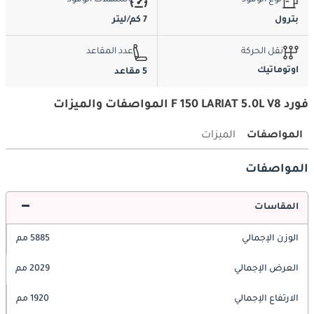
نوع الوقود
استهلاك الوقود
بترول
7 كم/ليتر
نقل الحركة
عدد المقاعد
اوتوماتيك
5 مقاعد
فورد F 150 LARIAT 5.0L V8 المواصفات والميزات
المواصفات
الميزات
المواصفات
المقاسات
الوزن الإجمالي
5885 مم
العرض الإجمالي
2029 مم
الارتفاع الإجمالي
1920 مم