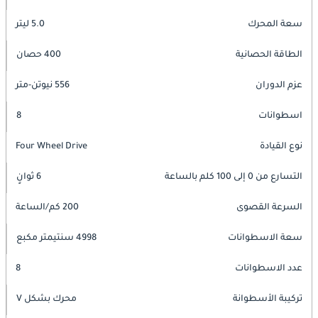
سعة المحرك
5.0 ليتر
الطاقة الحصانية
400 حصان
عزم الدوران
556 نيوتن-متر
اسطوانات
8
نوع القيادة
Four Wheel Drive
التسارع من 0 إلى 100 كلم بالساعة
6 ثوانٍ
السرعة القصوى
200 كم/الساعة
سعة الاسطوانات
4998 سنتيمتر مكبع
عدد الاسطوانات
8
تركيبة الأسطوانة
محرك بشكل V