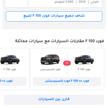
خليجي
2024
5,000 كيلومتر
شاهد جميع سيارات فورد F 150 للبيع
فورد F 150 مقارنات السيارات مع سيارات مماثلة
VS
فورد F 150
فورد إكسبيديشن
فورد F 150
فورد F 150 vs فورد إكسبيديشن
فورد F 150 vs فورد إكسبلورر
قارن بين السيارات