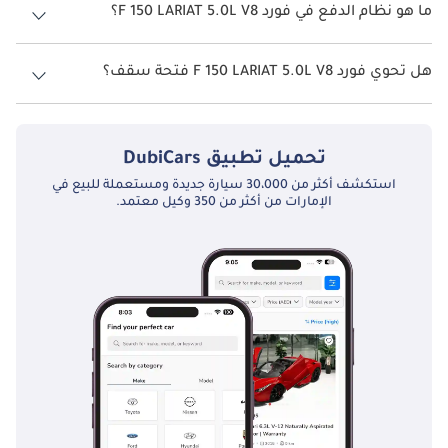
ما هو نظام الدفع في فورد F 150 LARIAT 5.0L V8؟
نظام الدفع في فورد F 150 Four Wheel Drive LARIAT 5.0L V8.
هل تحوي فورد F 150 LARIAT 5.0L V8 فتحة سقف؟
نعم توفر فورد F 150 LARIAT 5.0L V8 فتحة السقف كخيار.
تحميل تطبيق
DubiCars
استكشف أكثر من 30،000 سيارة جديدة ومستعملة للبيع في
الإمارات من أكثر من 350 وكيل معتمد.