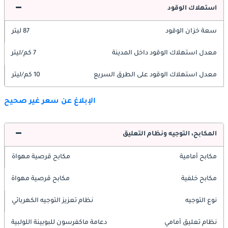
استهلاك الوقود
سعة خزان الوقود
87 ليتر
معدل استهلاك الوقود داخل المدينة
7 كم/ليتر
معدل استهلاك الوقود على الطرق السريع
10 كم/ليتر
الإبلاغ عن سعر غير صحيح
المكابح، التوجيه ونظام التعليق
مكابح أمامية
مكابح قرصية مهواة
مكابح خلفية
مكابح قرصية مهواة
نوع التوجيه
نظام تعزيز التوجيه الكهربائي
نظام تعليق أمامي
دعامة ماكفرسون للبوبينة اللولبية