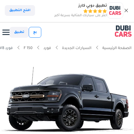
تطبيق دوبي كارز
افتح التطبيق
اعثر على سيارتك المثالية بسرعة أكبر
بع
تطبيق
الصفحة الرئيسية
السيارات الجديدة
فورد
F 150
فورد F 150 LARIAT 5.0L V8