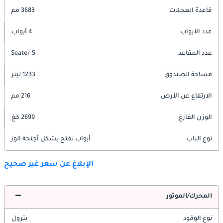
قاعدة العجلات
3683 مم
عدد الأبواب
4 أبواب
عدد المقاعد
5 Seater
مساحة الصندوق
1233 ليتر
الارتفاع عن الأرض
216 مم
الوزن الفارغ
2699 كغ
نوع الباب
أبواب تفتح بشكل أجنحة الوز
الإبلاغ عن سعر غير صحيح
المحرك/الموتور
نوع الوقود
بترول