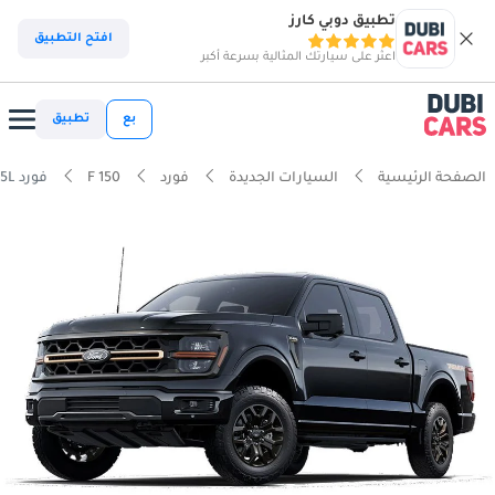
تطبيق دوبي كارز
افتح التطبيق
اعثر على سيارتك المثالية بسرعة أكبر
بع
تطبيق
الصفحة الرئيسية
السيارات الجديدة
فورد
F 150
فورد F 150 Lariat 3.5L