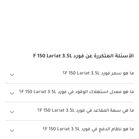
الأسئلة المتكررة عن فورد F 150 Lariat 3.5L
ما هو سعر فورد F 150 Lariat 3.5L؟
سعر فورد F 150 Lariat 3.5L هو درهم 255,000.
ما هو معدل استهلاك الوقود في فورد F 150 Lariat 3.5L؟
يبلغ معدل استهلاك الوقود المقترح من الشركة المصنعة لسيارة فورد F 150
2026 من 6 كم/ليتر - 10 كم/ليتر.
ما هي سعة المقاعد في فورد F 150 Lariat 3.5L؟
تتسع فورد F 150 Lariat 3.5L لأ 5 أشخاص.
ما هو نظام الدفع في فورد F 150 Lariat 3.5L؟