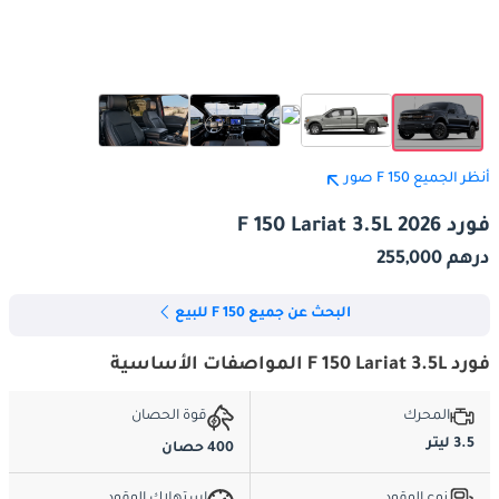
أنظر الجميع F 150 صور
فورد F 150 Lariat 3.5L 2026
درهم 255,000
البحث عن جميع F 150 للبيع
فورد F 150 Lariat 3.5L المواصفات الأساسية
المحرك
قوة الحصان
3.5 ليتر
400 حصان