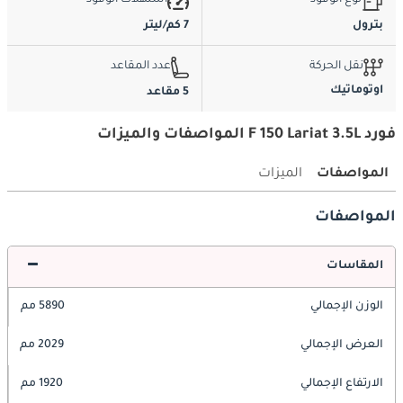
نوع الوقود
استهلاك الوقود
بترول
7 كم/ليتر
نقل الحركة
عدد المقاعد
اوتوماتيك
5 مقاعد
فورد F 150 Lariat 3.5L المواصفات والميزات
المواصفات
الميزات
المواصفات
المقاسات
الوزن الإجمالي
5890 مم
العرض الإجمالي
2029 مم
الارتفاع الإجمالي
1920 مم