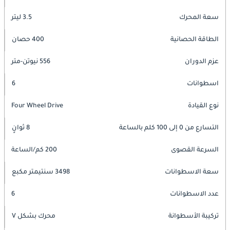
سعة المحرك
3.5 ليتر
الطاقة الحصانية
400 حصان
عزم الدوران
556 نيوتن-متر
اسطوانات
6
نوع القيادة
Four Wheel Drive
التسارع من 0 إلى 100 كلم بالساعة
8 ثوانٍ
السرعة القصوى
200 كم/الساعة
سعة الاسطوانات
3498 سنتيمتر مكبع
عدد الاسطوانات
6
تركيبة الأسطوانة
محرك بشكل V