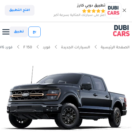
تطبيق دوبي كارز
افتح التطبيق
اعثر على سيارتك المثالية بسرعة أكبر
بع
تطبيق
الصفحة الرئيسية
السيارات الجديدة
فورد
F 150
فورد F 150 Raptor 3.5L V6