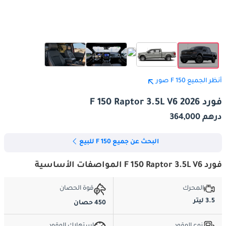
أنظر الجميع F 150 صور
فورد F 150 Raptor 3.5L V6 2026
درهم 364,000
البحث عن جميع F 150 للبيع
فورد F 150 Raptor 3.5L V6 المواصفات الأساسية
المحرك
قوة الحصان
3.5 ليتر
450 حصان