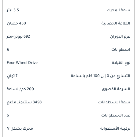
سعة المحرك
3.5 ليتر
الطاقة الحصانية
450 حصان
عزم الدوران
692 نيوتن-متر
اسطوانات
6
نوع القيادة
Four Wheel Drive
التسارع من 0 إلى 100 كلم بالساعة
7 ثوانٍ
السرعة القصوى
200 كم/الساعة
سعة الاسطوانات
3498 سنتيمتر مكبع
عدد الاسطوانات
6
تركيبة الأسطوانة
محرك بشكل V