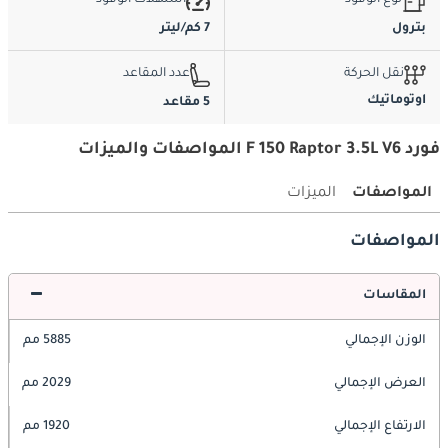
نوع الوقود
استهلاك الوقود
بترول
7 كم/ليتر
نقل الحركة
عدد المقاعد
اوتوماتيك
5 مقاعد
فورد F 150 Raptor 3.5L V6 المواصفات والميزات
المواصفات
الميزات
المواصفات
المقاسات
الوزن الإجمالي
5885 مم
العرض الإجمالي
2029 مم
الارتفاع الإجمالي
1920 مم