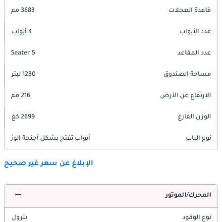
قاعدة العجلات
3683 مم
عدد الأبواب
4 أبواب
عدد المقاعد
5 Seater
مساحة الصندوق
1230 ليتر
الارتفاع عن الأرض
216 مم
الوزن الفارغ
2699 كغ
نوع الباب
أبواب تفتح بشكل أجنحة الوز
الإبلاغ عن سعر غير صحيح
المحرك/الموتور
نوع الوقود
بترول