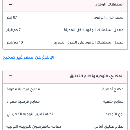
استهلاك الوقود
سعة خزان الوقود
87 ليتر
معدل استهلاك الوقود داخل المدينة
7 كم/ليتر
معدل استهلاك الوقود على الطرق السريع
10 كم/ليتر
الإبلاغ عن سعر غير صحيح
المكابح، التوجيه ونظام التعليق
مكابح أمامية
مكابح قرصية مهواة
مكابح خلفية
مكابح قرصية مهواة
نوع التوجيه
نظام تعزيز التوجيه الكهربائي
نظام تعليق أمامي
دعامة ماكفرسون للبوبينة اللولبية