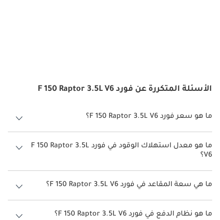
الأسئلة المتكررة عن فورد F 150 Raptor 3.5L V6
ما هو سعر فورد F 150 Raptor 3.5L V6؟
سعر فورد F 150 Raptor 3.5L V6 هو درهم 364,000.
ما هو معدل استهلاك الوقود في فورد F 150 Raptor 3.5L
V6؟
يبلغ معدل استهلاك الوقود المقترح من الشركة المصنعة لسيارة فورد F 150
2026 من 6 كم/ليتر - 10 كم/ليتر.
ما هي سعة المقاعد في فورد F 150 Raptor 3.5L V6؟
تتسع فورد F 150 Raptor 3.5L V6 لأ 5 أشخاص.
ما هو نظام الدفع في فورد F 150 Raptor 3.5L V6؟