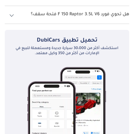
نظام الدفع في فورد F 150 Four Wheel Drive Raptor 3.5L V6.
هل تحوي فورد F 150 Raptor 3.5L V6 فتحة سقف؟
نعم توفر فورد F 150 Raptor 3.5L V6 فتحة السقف كخيار.
تحميل تطبيق
DubiCars
استكشف أكثر من 30،000 سيارة جديدة ومستعملة للبيع في
الإمارات من أكثر من 350 وكيل معتمد.