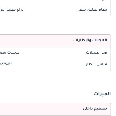
نظام تعليق خلفي
ذراع تعليق مز
العجلات والإطارات
نوع العجلات
عجلات معدن
قياس الإطار
275/65/R18
الميزات
تصميم داخلي