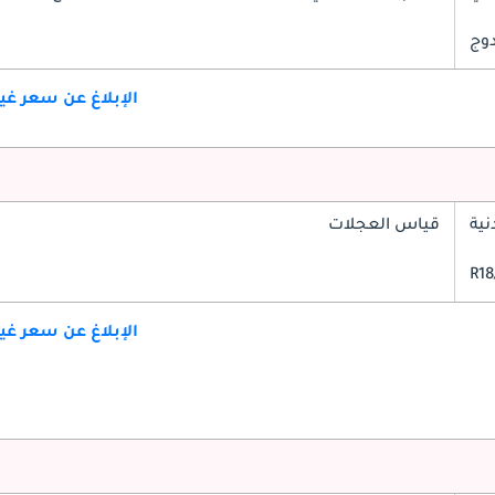
دوج
الإبلاغ عن سعر غ
ية
قياس العجلات
الإبلاغ عن سعر غ