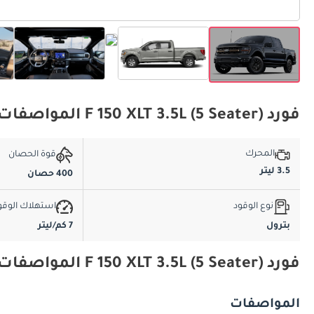
فورد F 150 XLT 3.5L (5 Seater) المواصفات الأساسية
المحرك
قوة الحصان
3.5 ليتر
400 حصان
نوع الوقود
استهلاك الوقو
بترول
7 كم/ليتر
فورد F 150 XLT 3.5L (5 Seater) المواصفات والميزات
المواصفات