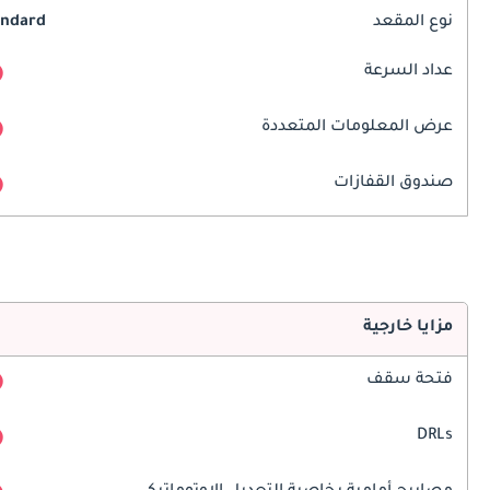
نوع المقعد
andard
عداد السرعة
عرض المعلومات المتعددة
صندوق القفازات
مزايا خارجية
فتحة سقف
DRLs