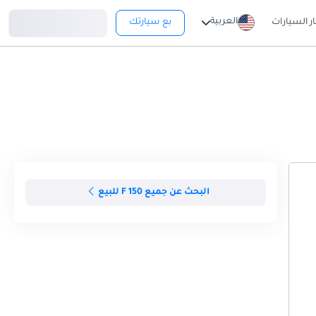
تسجيل دخول
العربية
ار السيارات
بع سيارتك
البحث عن جميع F 150 للبيع