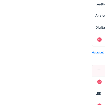
Leath
Analo
Digita
 صحيحة
LED