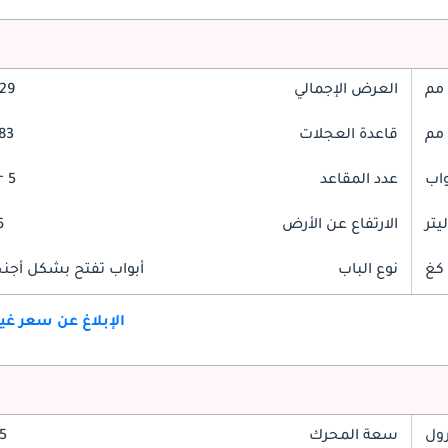
العرض الإجمالي
2029
قاعدة العجلات
3683
عدد المقاعد
5 Seater
الارتفاع عن الأرض
16
نوع الباب
أبواب تفتح بشكل أجنحة
الإبلاغ عن سعر غ
رول
سعة المحرك
3.5