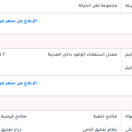
مجموعة نقل الحركة
الإبلاغ عن سعر غ
معدل استهلاك الوقود داخل المدينة
7 كم/ليتر
الإبلاغ عن سعر غ
واة
مكابح خلفية
مكابح قرصية 
ائي
نظام تعليق أمامي
ذراع تعليق 