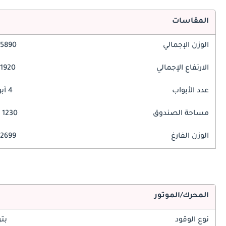
المقاسات
الوزن الإجمالي
5890 مم
الارتفاع الإجمالي
1920 مم
عدد الأبواب
4 أبواب
مساحة الصندوق
1230 ليتر
الوزن الفارغ
2699 كغ
المحرك/الموتور
نوع الوقود
بت