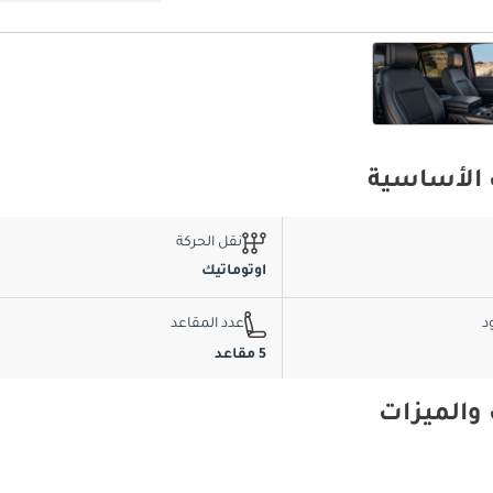
نقل الحركة
اوتوماتيك
د
عدد المقاعد
5 مقاعد