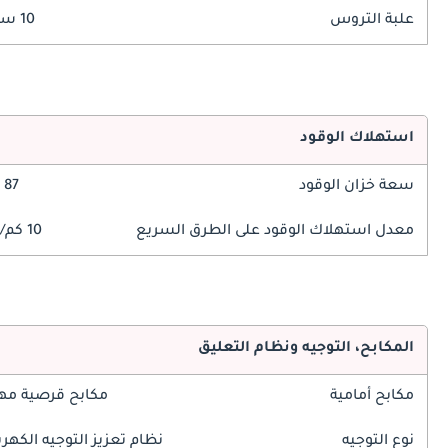
علبة التروس
10 سرعة
استهلاك الوقود
سعة خزان الوقود
87 ليتر
معدل استهلاك الوقود على الطرق السريع
10 كم/ليتر
المكابح، التوجيه ونظام التعليق
مكابح أمامية
مكابح قرصية مه
نوع التوجيه
نظام تعزيز التوجيه الكهرب