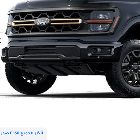
أنظر الجميع F 150 صور