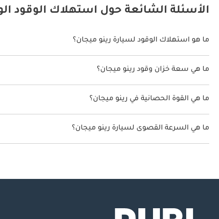
الأسئلة الشائعة حول استهلاك الوقود الو
ما هو استهلاك الوقود لسيارة رينو ميجان؟
يتراوح استهلاك الوقود لسيارة رينو ميجان بين 11 كم/ليتر - 15 كم/ليتر.
ما هي سعة خزان وقود رينو ميجان؟
سعة خزان وقود رينو ميجان 50 ليتر - 60 ليتر.
ما هي القوة الحصانية في رينو ميجان؟
تنتج رينو ميجان قوة 115 حصان - 140 حصان.
ما هي السرعة القصوى لسيارة رينو ميجان؟
السرعة القصوى لسيارة رينو ميجان هي 180 كم/الساعة - 209 كم/الساعة.