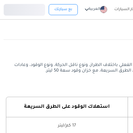
تسجيل دخول
العربية
ار السيارات
بع سيارتك
. قد يختلف معدل استهلاك الوقود الفعلي باختلاف الطراز، ونوع ناقل الحركة، ونوع الوقود، وعادات
استهلاك الوقود على الطرق السريعة
17 كم/ليتر