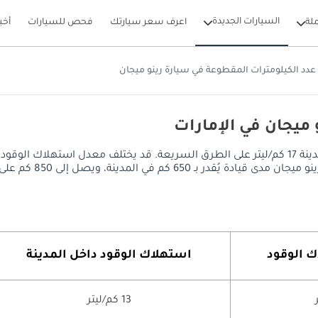
السيارات الجديدة
لة
اعرف سعر سيارتك
فحص للسيارات
أخب
عدد الكيلومترات المقطوعة في سيارة رينو ميجان
 ميجان في الإمارات
يصل معدل استهلاك الوقود في رينو ميجان إلى 13 كم/ليتر داخل المدينة 17 كم/ليتر على الطرق السريعة
850 كم على الطرق السريعة، مع خزان وقود سعة 50 ليتر.
ك الوقود
استهلاك الوقود داخل المدينة
13 كم/ليتر