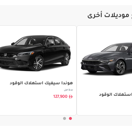
 موديلات أخرى
هوندا سيفيك استهلاك الوقود
بدءا من
 استهلاك الوقود
127,900