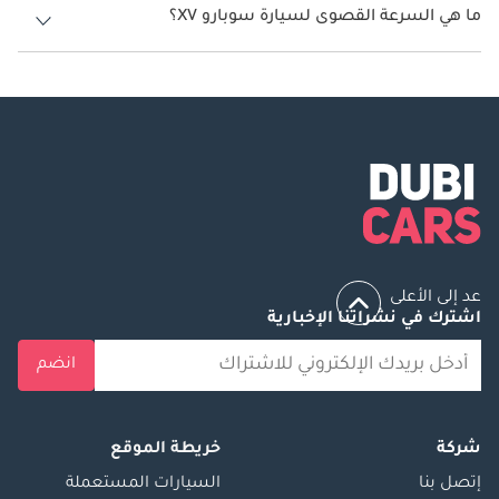
ما هي السرعة القصوى لسيارة سوبارو XV؟
السرعة القصوى لسيارة سوبارو XV هي 194 كم/الساعة.
عد إلى الأعلى
اشترك في نشراتنا الإخبارية
انضم
شركة
خريطة الموقع
إتصل بنا
السيارات المستعملة