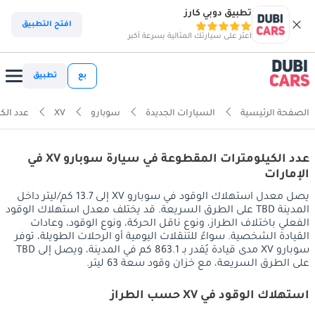
تطبيق دوبي كارز
افتح التطبيق
اعثر على سيارتك المثالية بسرعة أكبر
بع
تطبيق
الصفحة الرئيسية
السيارات الجديدة
سوبارو
XV
عدد الك
عدد الكيلومترات المقطوعة في سيارة سوبارو XV في
الإمارات
يصل معدل استهلاك الوقود في سوبارو XV إلى 13.7 كم/ليتر داخل
المدينة TBD على الطرق السريعة. قد يختلف معدل استهلاك الوقود
الفعلي باختلاف الطراز، ونوع ناقل الحركة، ونوع الوقود، وعادات
القيادة الشخصية. سواءً للتنقلات اليومية أو الرحلات الطويلة، توفر
سوبارو XV مدى قيادة يُقدر بـ 863.1 كم في المدينة، ويصل إلى TBD
على الطرق السريعة، مع خزان وقود سعة 63 ليتر.
استهلاك الوقود في XV حسب الطراز