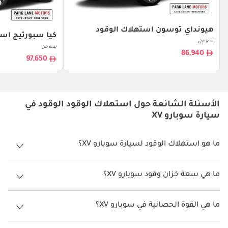
هيونداي توسون استهلاك الوقود
كيا سبورتيج است
بدءا من
بدءا من
86,940
97,650
الأسئلة الشائعة حول استهلاك الوقود الوقود في
سيارة سوبارو XV
ما هو استهلاك الوقود لسيارة سوبارو XV؟
يتراوح استهلاك الوقود لسيارة سوبارو XV بين 13.7 كم/ليتر.
ما هي سعة خزان وقود سوبارو XV؟
سعة خزان وقود سوبارو XV 63 ليتر.
ما هي القوة الحصانية في سوبارو XV؟
تنتج سوبارو XV قوة 150 حصان.