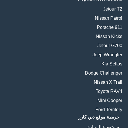
Jetour T2
Nissan Patrol
Porsche 911
Nissan Kicks
Jetour G700
Jeep Wrangler
Kia Seltos
Dodge Challenger
Nissan X Trail
Toyota RAV4
Mini Cooper
Ford Territory
خريطة موقع دبي كارز
مستعملة السيارة