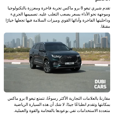
تقدم شيري تيغو 8 برو ماكس تجربة فاخرة ومعززة بالتكنولوجيا
وموجهة نحو الأداء بسعر يصعب التغلب عليه. تصميمها الجريء
وداخليتها الفاخرة وأدائها القوي وميزات السلامة فيها تجعلها خيارًا
مقنعًا.
مقارنةً بالعلامات التجارية الأكثر رسوخًا، تتمتع تيغو 8 برو ماكس
بمكانتها وتقدم انطباعًا جيدًا. لا شك أن هذه السيارة الرياضية
متعددة الاستخدامات تفي بوعودها بالفخامة والقوة والعملية.