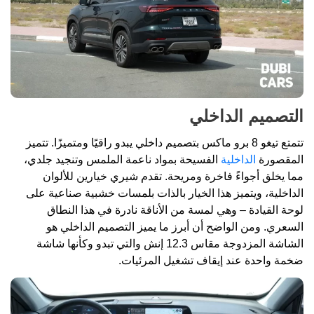
التصميم الداخلي
تتمتع تيغو 8 برو ماكس بتصميم داخلي يبدو راقيًا ومتميزًا. تتميز
المقصورة
الداخلية
الفسيحة بمواد ناعمة الملمس وتنجيد جلدي،
مما يخلق أجواءً فاخرة ومريحة. تقدم شيري خيارين للألوان
الداخلية، ويتميز هذا الخيار بالذات بلمسات خشبية صناعية على
لوحة القيادة – وهي لمسة من الأناقة نادرة في هذا النطاق
السعري. ومن الواضح أن أبرز ما يميز التصميم الداخلي هو
الشاشة المزدوجة مقاس 12.3 إنش والتي تبدو وكأنها شاشة
ضخمة واحدة عند إيقاف تشغيل المرئيات.