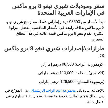
سعر وموديلات شيري تيغو 8 برو ماكس
في الإمارات العربية المتحدة
تبدأ الأسعار من 98500 درهم إماراتي فقط، مما يمنح شيري تيغو
8 برو ماكس بطاقة رابحة في الأسعار التنافسية. بفضل ميزاتها
الكثيرة، تقدم تيغو 8 برو ماكس قيمة عالية في هذا النطاق
السعري.
طرازات/إصدارات شيري تيغو 8 برو ماكس
:
x
(كومفورت) الراحة: 98,500 درهم إماراتي
(لاكجوري) الفخامة: 110,000 درهم إماراتي
(بريميوم) الممتازة: 126,500 درهم إماراتي
بالإضافة إلى ذلك،
مجموعة عبد الواحد الرستماني
هي الموزّع في
دبي، لذلك يتمتع المالك بخدمة مخصصة لضمان بقاء سيارتهم في
أفضل حالة.