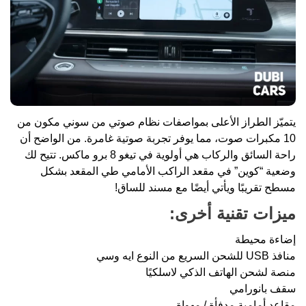
يتميّز الطراز الأعلى بمواصفات نظام صوتي من سوني مكون من
10 مكبرات صوت، مما يوفر تجربة صوتية غامرة. من الواضح أن
راحة السائق والركاب هي أولوية في تيغو 8 برو ماكس. تتيح لك
وضعية “كوين” في مقعد الراكب الأمامي طي المقعد بشكل
مسطح تقريبًا ويأتي أيضًا مع مسند للساق!
ميزات تقنية أخرى:
إضاءة محيطة
منافذ USB للشحن السريع من النوع ايه وسي
منصة لشحن الهاتف الذكي لاسلكيًا
سقف بانورامي
مقاعد أمامية مدفأة / مهواة