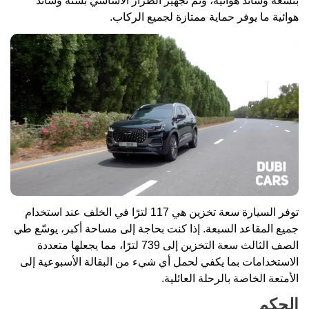
بتسعة وسائد هوائية، وتم تجهيز الطراز الأساسي بستة وسائد
هوائية ما يوفر حماية ممتازة لجميع الركاب.
توفر السيارة سعة تخزين هي 117 لترًا في الخلف عند استخدام
جميع المقاعد السبعة. إذا كنت بحاجة إلى مساحة أكبر، يوسّع طي
الصف الثالث سعة التخزين إلى 739 لترًا، مما يجعلها متعددة
الاستخدامات بما يكفي لحمل أي شيء من البقالة الأسبوعية إلى
الأمتعة الخاصة بالرحلة العائلية.
الحكم