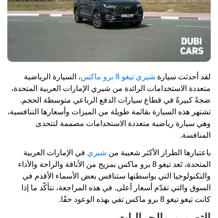
لقد أحدثت سيارة
شيري تيغو 8 برو ماكس
، السيارة الرياضية
متعددة الاستخدامات الرائدة من شيري الإمارات العربية المتحدة،
ضجةً كبيرةً في قطاع سيارات الدفع الرباعي متوسطة الحجم.
تشتهر هذه السيارة بقائمة طويلة من الميزات وأسعارها التنافسية،
وهي سيارة رياضية متعددة الاستخدامات مصممة لتتحدى
المنافسة.
باعتبارها الطراز الأكثر شعبية من
شيري
في الإمارات العربية
المتحدة، تَعد تيغو 8 برو ماكس بمزيج من الأناقة والراحة والأداء
والتكنولوجيا التي بواسطتها ستنافس بعض الأسماء الأقدم في
السوق والتي تقدّم أسعار أعلى. في هذه المراجعة، نتأكّد ما إذا
كانت تيغو تيغو 8 برو ماكس تفي بهذه الوعود حقًا.
التصميم والجماليات