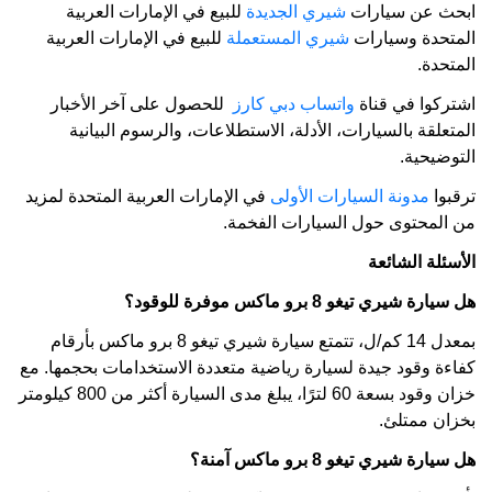
ابحث عن سيارات
شيري الجديدة
للبيع في الإمارات العربية
المتحدة وسيارات
شيري المستعملة
للبيع في الإمارات العربية
المتحدة.
اشتركوا في قناة
واتساب دبي كارز
للحصول على آخر الأخبار
المتعلقة بالسيارات، الأدلة، الاستطلاعات، والرسوم البيانية
التوضيحية.
ترقبوا
مدونة السيارات الأولى
في الإمارات العربية المتحدة لمزيد
من المحتوى حول السيارات الفخمة.
الأسئلة الشائعة
هل سيارة شيري تيغو 8 برو ماكس موفرة للوقود؟
بمعدل 14 كم/ل، تتمتع سيارة شيري تيغو 8 برو ماكس بأرقام
كفاءة وقود جيدة لسيارة رياضية متعددة الاستخدامات بحجمها. مع
خزان وقود بسعة 60 لترًا، يبلغ مدى السيارة أكثر من 800 كيلومتر
بخزان ممتلئ.
هل سيارة شيري تيغو 8 برو ماكس آمنة؟