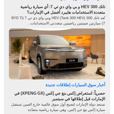
تانك 300 HEV و بي واي دي تي 7: أي سيارة رياضية
متعددة الاستخدامات هايبرد أفضل في الإمارات؟
تُعد تانك 300 HEV (Tank 300 HEV) وبي واي دي تي 7 (BYD Ti
7) سيارتين صينيتين رياضيتين متعددتي الاستخدامات...
أخبار سوق السيارات
إطلاقات جديدة
حصرياً: استعراض إكس بنغ جي إكس (XPENG GX) في
الإمارات قبل إطلاقها في سبتمبر
تستعد دولة الإمارات لتصبح أول سوق عالمية خارج الصين تستقبل
سيارة إكس بنغ جي إكس، وهي سيارة رياضية متعدّدة