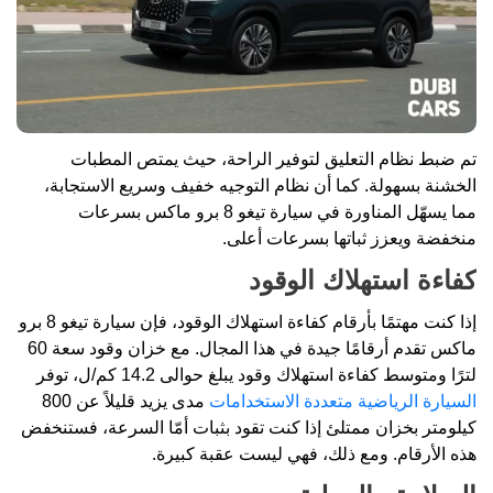
تم ضبط نظام التعليق لتوفير الراحة، حيث يمتص المطبات
الخشنة بسهولة. كما أن نظام التوجيه خفيف وسريع الاستجابة،
مما يسهّل المناورة في سيارة تيغو 8 برو ماكس بسرعات
منخفضة ويعزز ثباتها بسرعات أعلى.
كفاءة استهلاك الوقود
إذا كنت مهتمًا بأرقام كفاءة استهلاك الوقود، فإن سيارة تيغو 8 برو
ماكس تقدم أرقامًا جيدة في هذا المجال. مع خزان وقود سعة 60
لترًا ومتوسط ​​كفاءة استهلاك وقود يبلغ حوالى 14.2 كم/ل، توفر
السيارة الرياضية متعددة الاستخدامات
مدى يزيد قليلاً عن 800
كيلومتر بخزان ممتلئ إذا كنت تقود بثبات أمّا السرعة، فستنخفض
هذه الأرقام. ومع ذلك، فهي ليست عقبة كبيرة.