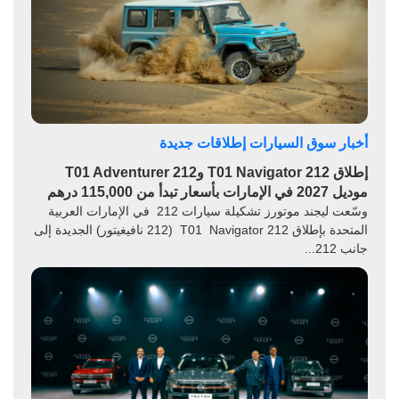
أخبار سوق السيارات
إطلاقات جديدة
إطلاق 212 T01 Navigator و212 T01 Adventurer
موديل 2027 في الإمارات بأسعار تبدأ من 115,000 درهم
وسّعت ليجند موتورز تشكيلة سيارات 212 في الإمارات العربية
المتحدة بإطلاق 212 T01 Navigator (212 نافيغيتور) الجديدة إلى
جانب 212...