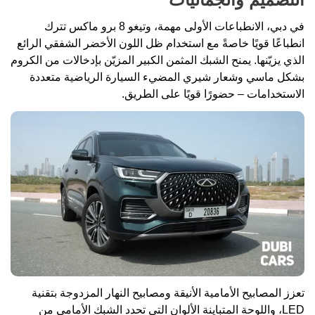
في دبي، الانطباعات الأولى مهمة، وتيغو 8 برو ماكس تترك
انطباعًا قويًا خاصةً مع استخدام ظل اللون الأخضر الشفقي الرائع
الذي يزيّنها. يمنح الشبك المثمن الكبير المزيّن بإدخالات من الكروم
بشكل ماسي وشعار شيري المضيء السيارة الرياضية متعددة
الاستخدامات – حضورًا قويًا على الطريق.
تعزز المصابيح الأمامية الأنيقة ومصابيح النهار المزدوجة بتقنية
LED، واللوحة المتباينة الألوان التي تحدد الشبك الأمامي من