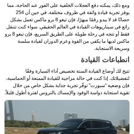
ومع ذلك، يمكنه دفع العجلات الخلفية على الفور عند الحاجة، مما
يوفر تجربة قيادة واثقة في ظروف مختلفة. في حين أن 254
حصانًا قد لا يبدو رقمًا مبهرًا، فإن تيغو 8 برو ماكس تعمل بشكل
رائع في سيناريوهات القيادة في العالم الحقيقي. سواء كنت تتنقل
فقط أو تتجه في رحلة طويلة على الطريق السريع، فإن تيغو 8 برو
ماكس لديها ما يكفي من القوة وعزم الدوران لقيادة سلسة
وسريعة الاستجابة.
انطباعات القيادة
تتيح لك أوضاع القيادة الستة تخصيص أداء السيارة وفقًا
لتفضيلاتك. إذا كنت في حالة مزاجية للقيادة الممتعة أو الحماسية،
فإن وضعية “سبورت” توفّر تجربة جذابة بشكل خاص من خلال
تقوية استجابة دواسة الوقود والإمساك بالتروس لفترة أطول قليلاً.