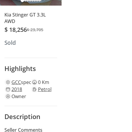
Kia Stinger GT 3.3L
AWD
$ 18,256
$ 23,705
Sold
Highlights
GCC
specs
0 Km
2018
Petrol
Owner
Description
Seller Comments