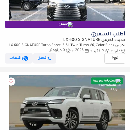
حصري
أطلب السعر
جديدة لكزس LX 600 SIGNATURE
لكزس LX 600 SIGNATURE Turbo Sport, 3.5L Twin-Turbo V6, Color Black
دبي
خليجي
2026
0 كيلومتر
إتصل
واتساب
استجابة سريعة