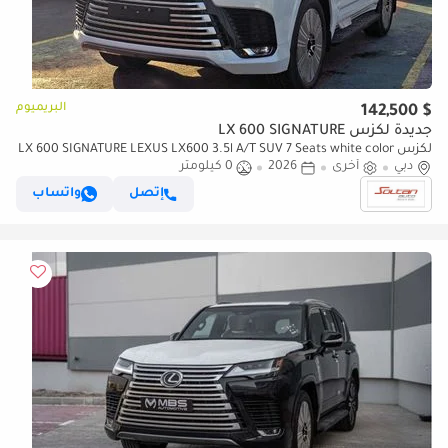
البريميوم
$ 142,500
جديدة لكزس LX 600 SIGNATURE
لكزس LX 600 SIGNATURE LEXUS LX600 3.5l A/T SUV 7 Seats white color
دبي
2026 Model
أخرى
2026
0 كيلومتر
إتصل
واتساب