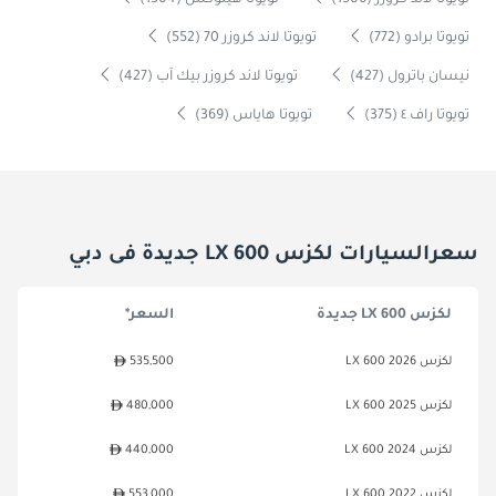
تويوتا لاند كروزر (1506)
تويوتا هيلوكس (1304)
تويوتا برادو (772)
تويوتا لاند كروزر 70 (552)
نيسان باترول (427)
تويوتا لاند كروزر بيك آب (427)
تويوتا راف ٤ (375)
تويوتا هاياس (369)
سعرالسيارات لكزس LX 600 جديدة فى دبي
لكزس LX 600 جديدة
السعر*
لكزس LX 600 2026
535,500
لكزس LX 600 2025
480,000
لكزس LX 600 2024
440,000
لكزس LX 600 2022
553,000