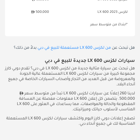
لكزس LX 600 2023
500,000
*ابتداءً من متوسط سعر
هل تبحث عن
من لكزس LX 600 مستعملة للبيع في دبي
بدلاً من ذلك؟
سيارات لكزس LX 600 جديدة للبيع في دبي
هل تبحث عن سيارة مثالية جديدة من لكزس LX 600 في دبي؟ تقدم دوبي كارز
مجموعة كبيرة من سيارات لكزس LX 600 المستعملة عالية الجودة
والمعروضة من قبل العديد من التجار وأصحاب السيارات الخاصة في جميع
أنحاء البلاد.
لدينا 260 إعلانًا عن سيارات لكزس LX 600 تبدأ من متوسط سعر
500,000. يتضمن كل إعلان LX 600 معلومات مفصلة عن المسافة
المقطوعة والحالة والمواصفات، مما يساعدك في العثور على LX 600
المناسب لأسلوب حياتك وميزانيتك.
تصفح إعلانات دوبي كارز اليوم واكتشف سيارات لكزس LX 600 المستعملة
المناسبة لك في جميع أنحاء دبي.