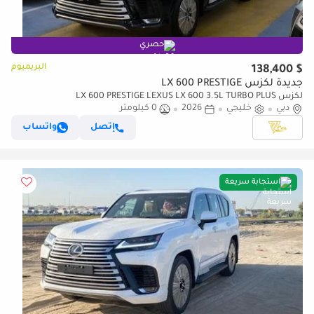
حصري
البريميوم
$ 138,400
جديدة لكزس LX 600 PRESTIGE
لكزس LX 600 PRESTIGE LEXUS LX 600 3.5L TURBO PLUS
دبي
خليجي
2026
0 كيلومتر
إتصل
واتساب
استجابة سريعة