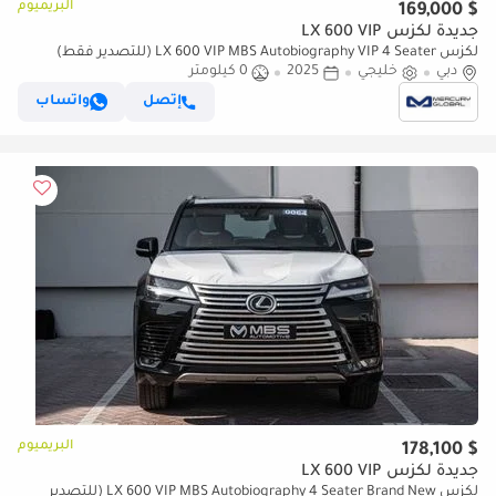
البريميوم
$ 169,000
جديدة لكزس LX 600 VIP
لكزس LX 600 VIP MBS Autobiography VIP 4 Seater (للتصدير فقط)
دبي
خليجي
2025
0 كيلومتر
إتصل
واتساب
البريميوم
$ 178,100
جديدة لكزس LX 600 VIP
لكزس LX 600 VIP MBS Autobiography 4 Seater Brand New (للتصدير