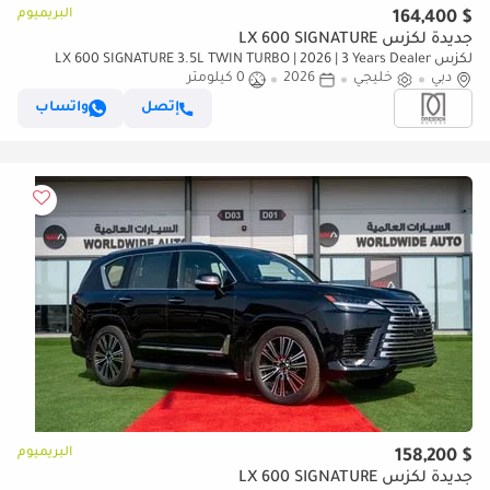
البريميوم
$ 164,400
جديدة لكزس LX 600 SIGNATURE
لكزس LX 600 SIGNATURE 3.5L TWIN TURBO | 2026 | 3 Years Dealer
دبي
خليجي
2026
0 كيلومتر
Warranty | For Local Registration +10%
إتصل
واتساب
البريميوم
$ 158,200
جديدة لكزس LX 600 SIGNATURE