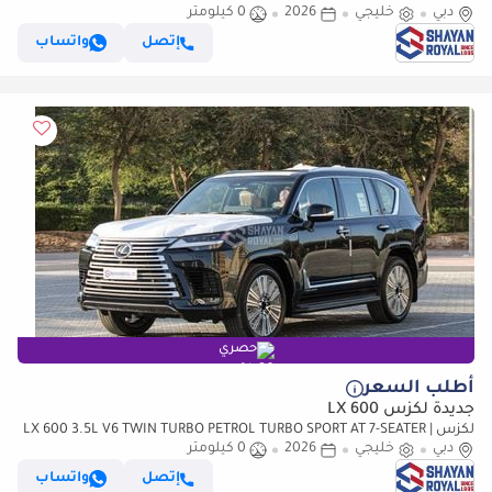
دبي
ML AT 2026MY
خليجي
2026
0 كيلومتر
إتصل
واتساب
حصري
أطلب السعر
جديدة لكزس LX 600
لكزس LX 600 3.5L V6 TWIN TURBO PETROL TURBO SPORT AT 7-SEATER |
دبي
خليجي
25-MARK LEVINSON 2026MY
2026
0 كيلومتر
إتصل
واتساب