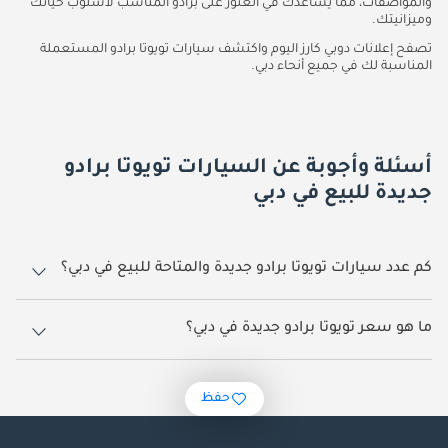
والمواصفات، مما يساعدك في العثور على برادو المناسب لأسلوب حياتك
وميزانيتك.
تصفح إعلانات دوبي كارز اليوم واكتشف سيارات تويوتا برادو المستعملة
المناسبة لك في جميع أنحاء دبي.
أسئلة وأجوبة عن السيارات تويوتا برادو
جديدة للبيع في دبي
كم عدد سيارات تويوتا برادو جديدة والمتاحة للبيع في دبي؟
759 سيارة تويوتا برادو جديدة متوفرة للبيع في دبي.
ما هو سعر تويوتا برادو جديدة في دبي؟
يبدأ سعر سيارة تويوتا برادو جديدة في دبي
179,000.
حفظ