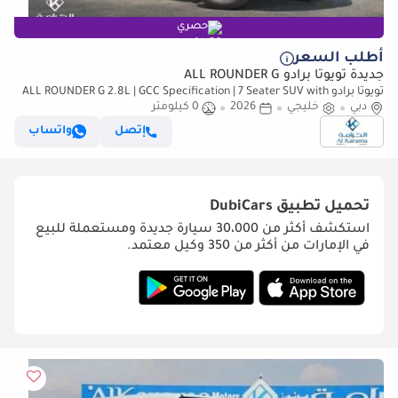
حصري
أطلب السعر
جديدة تويوتا برادو ALL ROUNDER G
تويوتا برادو ALL ROUNDER G 2.8L | GCC Specification | 7 Seater SUV with
دبي
خليجي
Sunroof and Leather Seats
2026
0 كيلومتر
إتصل
واتساب
تحميل تطبيق
DubiCars
استكشف أكثر من 30،000 سيارة جديدة ومستعملة للبيع
في الإمارات من أكثر من 350 وكيل معتمد.