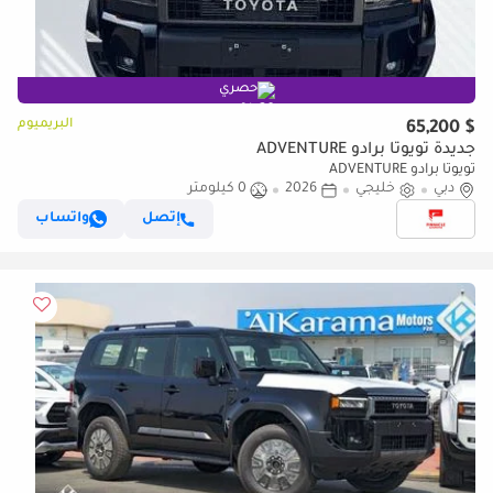
حصري
البريميوم
$ 65,200
جديدة تويوتا برادو ADVENTURE
تويوتا برادو ADVENTURE
دبي
خليجي
2026
0 كيلومتر
إتصل
واتساب