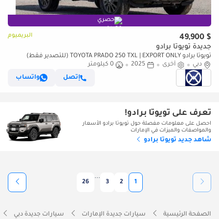
حصري
البريميوم
$ 49,900
جديدة تويوتا برادو
تويوتا برادو TOYOTA PRADO 250 TXL | EXPORT ONLY (للتصدير فقط)
دبي
أخرى
2025
0 كيلومتر
إتصل
واتساب
تعرف على تويوتا برادو!
احصل على معلومات مفصلة حول تويوتا برادو الأسعار
والمواصفات والميزات في الإمارات
شاهد جديد تويوتا برادو
...
26
3
2
1
الصفحة الرئيسية
سيارات جديدة الإمارات
سيارات جديدة دبي