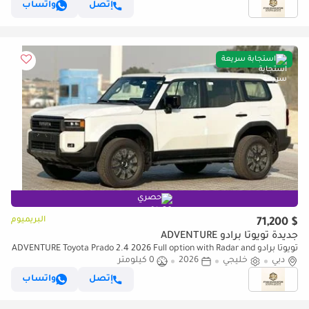
إتصل
واتساب
استجابة سريعة
حصري
البريميوم
$ 71,200
جديدة تويوتا برادو ADVENTURE
تويوتا برادو ADVENTURE Toyota Prado 2.4 2026 Full option with Radar and
دبي
headup display
خليجي
2026
0 كيلومتر
إتصل
واتساب