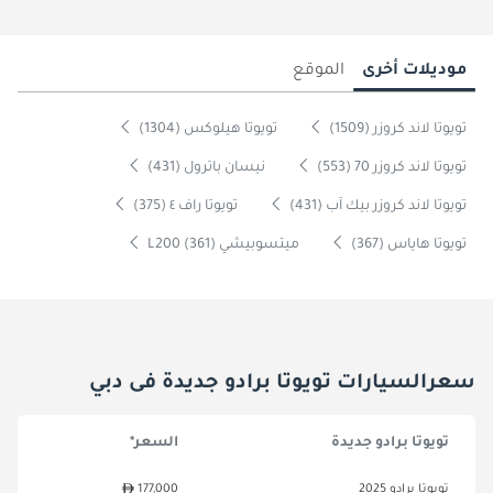
موديلات أخرى
الموقع
تويوتا لاند كروزر (1509)
تويوتا هيلوكس (1304)
تويوتا لاند كروزر 70 (553)
نيسان باترول (431)
تويوتا لاند كروزر بيك آب (431)
تويوتا راف ٤ (375)
تويوتا هاياس (367)
ميتسوبيشي L200 (361)
سعرالسيارات تويوتا برادو جديدة فى دبي
تويوتا برادو جديدة
السعر*
تويوتا برادو 2025
177,000