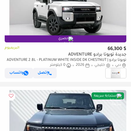
حصري
البريميوم
$ 66,300
جديدة تويوتا برادو ADVENTURE
تويوتا برادو ADVENTURE 2.8L - PLATINUM WHITE INSIDE DK CHESTNUT |
دبي
EXPORT ONLY
خليجي
2026
0 كيلومتر
إتصل
واتساب
استجابة سريعة