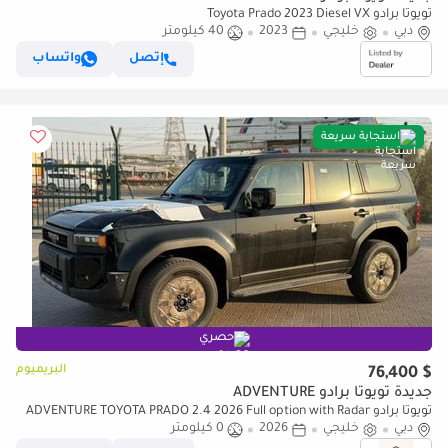
تويوتا برادو Toyota Prado 2023 Diesel VX
دبي
خليجي
2023
40 كيلومتر
إتصل
واتساب
استجابة سريعة
حصري
البريميوم
$ 76,400
جديدة تويوتا برادو ADVENTURE
تويوتا برادو ADVENTURE TOYOTA PRADO 2.4 2026 Full option with Radar
دبي
& Headup Display
خليجي
2026
0 كيلومتر