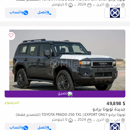
تويوتا برادو TOYOTA PRADO 250 TXL | EXPORT ONLY (للتصدير فقط)
دبي
أخرى
2024
0 كيلومتر
إتصل
واتساب
حصري
البريميوم
$ 49,898
جديدة تويوتا برادو
تويوتا برادو TOYOTA PRADO 250 TXL | EXPORT ONLY (للتصدير فقط)
دبي
أخرى
2024
0 كيلومتر
إتصل
واتساب