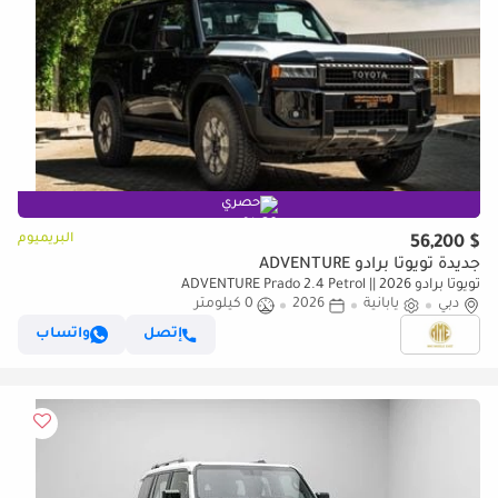
حصري
البريميوم
$ 56,200
جديدة تويوتا برادو ADVENTURE
تويوتا برادو ADVENTURE Prado 2.4 Petrol || 2026
دبي
يابانية
2026
0 كيلومتر
إتصل
واتساب