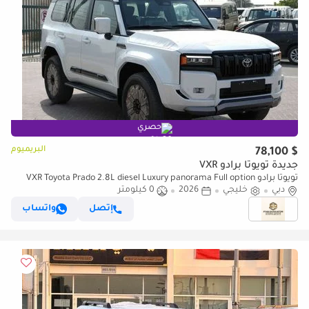
حصري
البريميوم
$ 78,100
جديدة تويوتا برادو VXR
تويوتا برادو VXR Toyota Prado 2.8L diesel Luxury panorama Full option
دبي
GCC 2026
خليجي
2026
0 كيلومتر
إتصل
واتساب