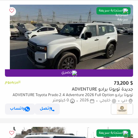
استجابة سريعة
حصري
البريميوم
$ 73,200
جديدة تويوتا برادو ADVENTURE
تويوتا برادو ADVENTURE Toyota Prado 2.4 Adventure 2026 Full Option
دبي
خليجي
2026
0 كيلومتر
إتصل
واتساب
استجابة سريعة