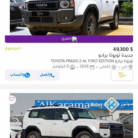
حصري
البريميوم
$ 49,300
جديدة تويوتا برادو
تويوتا برادو TOYOTA PRADO 2.4L FIRST EDITION
دبي
خليجي
2026
0 كيلومتر
إتصل
واتساب