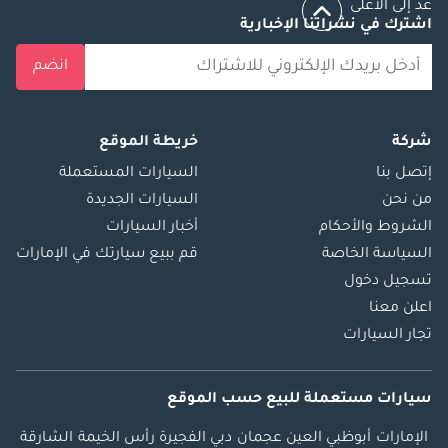
عد إلى الأعلى
اشترك في نشراتنا الإخبارية
انضم
شركة
خريطة الموقع
إتصل بنا
السيارات المستعملة
من نحن
السيارات الجديدة
الشروط والأحكام
أخبار السيارات
السياسة الخاصة
قم ببيع سيارتك في الإمارات
تسجيل دخول
اعلن معنا
تجار السيارات
سيارات مستعملة
للبيع
حسب الموقع
الإمارات
أبوظبي
العين
عجمان
دبي
الفجيرة
رأس الخيمة
الشارقة