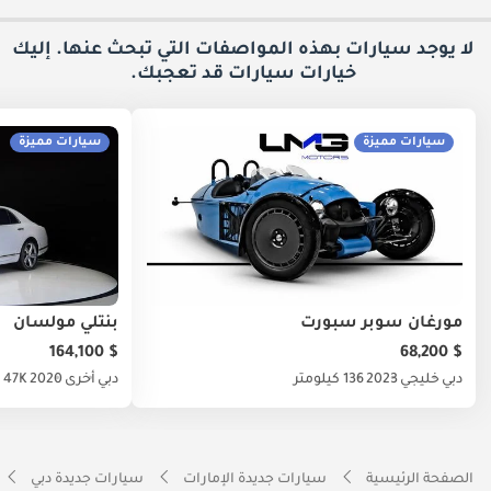
لا يوجد سيارات بهذه المواصفات التي تبحث عنها. إليك
خيارات
سيارات قد تعجبك.
سيارات مميزة
سيارات مميزة
مورغان سوبر سبورت
بنتلي مولسان
$ 164,100
$ 68,200
دبي
خليجي
2023
136 كيلومتر
دبي
أخرى
2020
47K كيلومتر
الصفحة الرئيسية
سيارات جديدة الإمارات
سيارات جديدة دبي