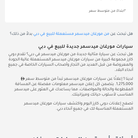
*ابتداءً من متوسط سعر
هل تبحث عن
من مورغان ميدسمر مستعملة للبيع في دبي
بدلاً من ذلك؟
سيارات مورغان ميدسمر جديدة للبيع في دبي
هل تبحث عن سيارة مثالية جديدة من مورغان ميدسمر في دبي؟ تقدم دوبي
كارز مجموعة كبيرة من سيارات مورغان ميدسمر المستعملة عالية الجودة
والمعروضة من قبل العديد من التجار وأصحاب السيارات الخاصة في جميع
أنحاء البلاد.
لدينا 1 إعلانًا عن سيارات مورغان ميدسمر تبدأ من متوسط سعر
1,275,000. يتضمن كل إعلان ميدسمر معلومات مفصلة عن المسافة
المقطوعة والحالة والمواصفات، مما يساعدك في العثور على ميدسمر
المناسب لأسلوب حياتك وميزانيتك.
تصفح إعلانات دوبي كارز اليوم واكتشف سيارات مورغان ميدسمر
المستعملة المناسبة لك في جميع أنحاء دبي.