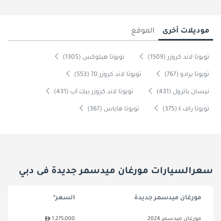
موديلات أخرى
الموقع
تويوتا لاند كروزر (1509)
تويوتا هيلوكس (1305)
تويوتا برادو (767)
تويوتا لاند كروزر 70 (553)
نيسان باترول (431)
تويوتا لاند كروزر بيك آب (431)
تويوتا راف ٤ (375)
تويوتا هاياس (367)
سعرالسيارات مورغان ميدسمر جديدة فى دبي
مورغان ميدسمر جديدة
السعر*
مورغان ميدسمر 2024
1,275,000