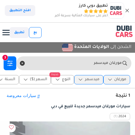
تطبيق دوبي كارز
افتح التطبيق
اعثر على سيارتك المثالية بسرعة أكبر
بع
تطبيق
الشحن إلى
الولايات المتحدة
3
مورغان ميدسمر
جديدة
مورغان
ميدسمر
النوع
السعر ($)
السنة
1 نتيجة
سيارات مورغان ميدسمر جديدة للبيع في دبي
(1)
2024